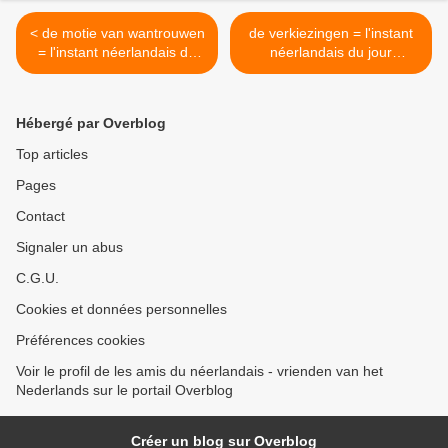
< de motie van wantrouwen
de verkiezingen = l'instant
= l'instant néerlandais du
néerlandais du jour
jour (2025_09_18)
(2025_09_19) >
Hébergé par Overblog
Top articles
Pages
Contact
Signaler un abus
C.G.U.
Cookies et données personnelles
Préférences cookies
Voir le profil de les amis du néerlandais - vrienden van het
Nederlands sur le portail Overblog
Créer un blog sur Overblog