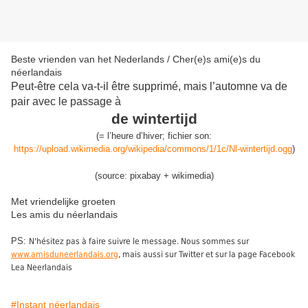
Beste vrienden van het Nederlands / Cher(e)s ami(e)s du
néerlandais
Peut-être cela va-t-il être supprimé, mais l’automne va de
pair avec le passage à
de wintertijd
(
= l’heure d’hiver;
fichier son:
https://upload.wikimedia.org/wikipedia/commons/1/1c/Nl-wintertijd.ogg
)
(source: pixabay + wikimedia)
Met vriendelijke groeten
Les amis du néerlandais
PS:
N'hésitez pas à faire suivre le message. Nous sommes sur
www.amisduneerlandais.org
, mais aussi sur Twitter et sur la page Facebook
Lea Neerlandais
#Instant néerlandais