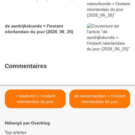
de aardrijkskunde = l'instant
néerlandais du jour (2026_06_25)
Commentaires
< bladeren = l'instant
de winterbanden = l'instant
néerlandais du jour
néerlandais du jour
(2025_11_12)
(2025_11_14) >
Hébergé par Overblog
Top articles