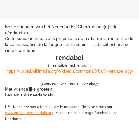
Beste vrienden van het Nederlands / Cher(e)s ami(e)s du
néerlandais
Cette semaine nous vous proposons de parler de la rentabilité de
la connaissance de la langue néerlandaise. L’adjectif est assez
simple à retenir :
rendabel
(
= rentable;
fichier son :
https://upload.wikimedia.org/wikipedia/commons/8/8a/Nl-rendabel.ogg
)
(sources = wikimedia + pixabay)
Met vriendelijke groeten
Les amis du néerlandais
PS:
N'hésitez pas à faire suivre le message. Nous sommes sur
www.amisduneerlandais.org
, mais aussi sur la page Facebook Lea
Neerlandais