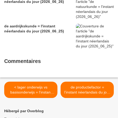
néerlandais du jour (2026_06_26)
de aardrijkskunde = l'instant
néerlandais du jour (2026_06_25)
Commentaires
< lager onderwijs vs
de productiefactor =
basisonderwijs = l'instant
l'instant néerlandais du jour
néerlandais du jour
(2026_03_10) >
(2026_03_06)
Hébergé par Overblog