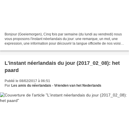
Bonjour (Goeiemorgen), Cinq fois par semaine (du lundi au vendredi) nous
vous proposons l'instant néerlandais du jour: une remarque, un mot, une
expression, une information pour découvrir la langue officielle de nos voisins
immédiats (à quelques km de...
L'instant néerlandais du jour (2017_02_08): het
paard
Publié le 08/02/2017 à 06:51
Par
Les amis du néerlandais - Vrienden van het Nederlands