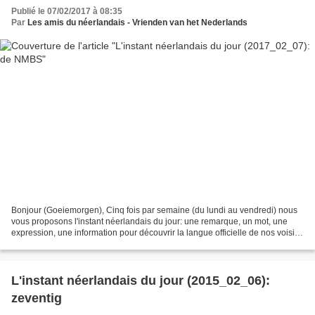
Publié le 07/02/2017 à 08:35
Par
Les amis du néerlandais - Vrienden van het Nederlands
Bonjour (Goeiemorgen), Cinq fois par semaine (du lundi au vendredi) nous
vous proposons l'instant néerlandais du jour: une remarque, un mot, une
expression, une information pour découvrir la langue officielle de nos voisins
immédiats (à quelques km de...
L'instant néerlandais du jour (2015_02_06):
zeventig