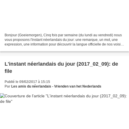
Bonjour (Goeiemorgen), Cinq fois par semaine (du lundi au vendredi) nous
vous proposons l'instant néerlandais du jour: une remarque, un mot, une
expression, une information pour découvrir la langue officielle de nos voisins
immédiats (à quelques km de...
L'instant néerlandais du jour (2017_02_09): de
file
Publié le 09/02/2017 à 15:15
Par
Les amis du néerlandais - Vrienden van het Nederlands