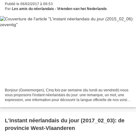
Publié le 06/02/2017 à 08:53
Par
Les amis du néerlandais - Vrienden van het Nederlands
Bonjour (Goeiemorgen), Cinq fois par semaine (du lundi au vendredi) nous
vous proposons l'instant néerlandais du jour: une remarque, un mot, une
expression, une information pour découvrir la langue officielle de nos voisins
immédiats (à quelques km de...
L'instant néerlandais du jour (2017_02_03): de
provincie West-Vlaanderen