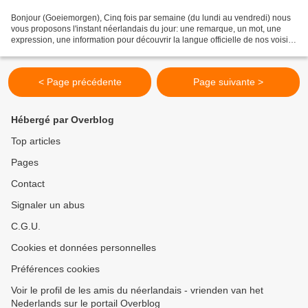
Bonjour (Goeiemorgen), Cinq fois par semaine (du lundi au vendredi) nous
vous proposons l'instant néerlandais du jour: une remarque, un mot, une
expression, une information pour découvrir la langue officielle de nos voisins
immédiats (à quelques km de...
< Page précédente
Page suivante >
Hébergé par Overblog
Top articles
Pages
Contact
Signaler un abus
C.G.U.
Cookies et données personnelles
Préférences cookies
Voir le profil de les amis du néerlandais - vrienden van het
Nederlands sur le portail Overblog