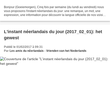
Bonjour (Goeiemorgen), Cinq fois par semaine (du lundi au vendredi) nous
vous proposons l'instant néerlandais du jour: une remarque, un mot, une
expression, une information pour découvrir la langue officielle de nos voisins
immédiats (à quelques km de...
L'instant néerlandais du jour (2017_02_01): het
gewest
Publié le 01/02/2017 à 09:31
Par
Les amis du néerlandais - Vrienden van het Nederlands