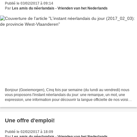
Publié le 03/02/2017 à 09:14
Par
Les amis du néerlandais - Vrienden van het Nederlands
Bonjour (Goeiemorgen), Cinq fois par semaine (du lundi au vendredi) nous
vous proposons l'instant néerlandais du jour: une remarque, un mot, une
expression, une information pour découvrir la langue officielle de nos voisins
immédiats (à quelques km de...
Une offre d'emploi!
Publié le 02/02/2017 à 18:09
Par
Les amis du néerlandais - Vrienden van het Nederlands