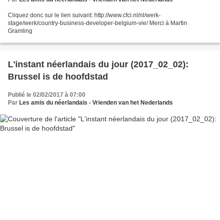
Cliquez donc sur le lien suivant: http://www.cfci.nl/nl/werk-
stage/werk/country-business-developer-belgium-vie/ Merci à Martin
Gramling
L'instant néerlandais du jour (2017_02_02):
Brussel is de hoofdstad
Publié le 02/02/2017 à 07:00
Par
Les amis du néerlandais - Vrienden van het Nederlands