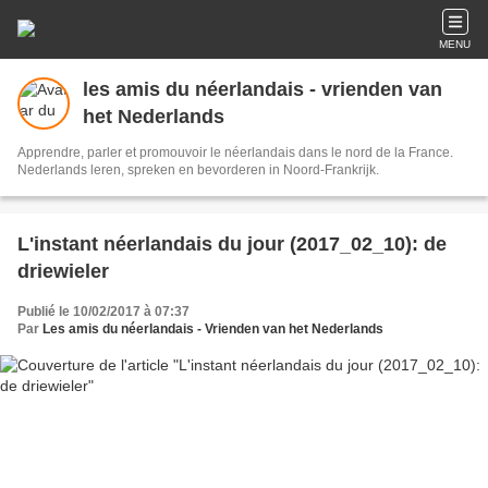
MENU
les amis du néerlandais - vrienden van
het Nederlands
Apprendre, parler et promouvoir le néerlandais dans le nord de la France.
Nederlands leren, spreken en bevorderen in Noord-Frankrijk.
L'instant néerlandais du jour (2017_02_10): de
driewieler
Publié le 10/02/2017 à 07:37
Par
Les amis du néerlandais - Vrienden van het Nederlands