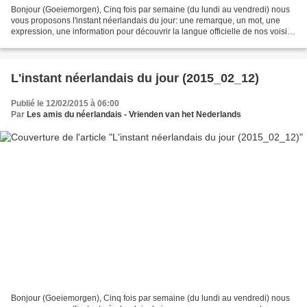
Bonjour (Goeiemorgen), Cinq fois par semaine (du lundi au vendredi) nous
vous proposons l'instant néerlandais du jour: une remarque, un mot, une
expression, une information pour découvrir la langue officielle de nos voisins
immédiats (à quelques km de...
L'instant néerlandais du jour (2015_02_12)
Publié le 12/02/2015 à 06:00
Par
Les amis du néerlandais - Vrienden van het Nederlands
Bonjour (Goeiemorgen), Cinq fois par semaine (du lundi au vendredi) nous