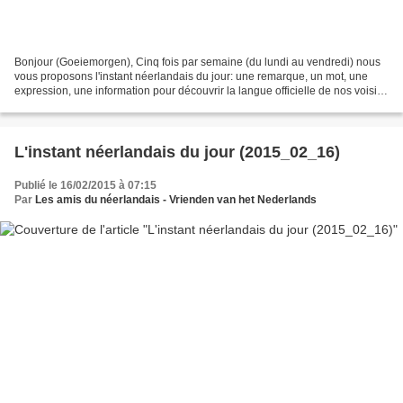
Bonjour (Goeiemorgen), Cinq fois par semaine (du lundi au vendredi) nous
vous proposons l'instant néerlandais du jour: une remarque, un mot, une
expression, une information pour découvrir la langue officielle de nos voisins
immédiats (à quelques km de...
L'instant néerlandais du jour (2015_02_16)
Publié le 16/02/2015 à 07:15
Par
Les amis du néerlandais - Vrienden van het Nederlands