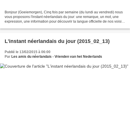
Bonjour (Goeiemorgen), Cinq fois par semaine (du lundi au vendredi) nous
vous proposons l'instant néerlandais du jour: une remarque, un mot, une
expression, une information pour découvrir la langue officielle de nos voisins
immédiats (à quelques km de...
L'instant néerlandais du jour (2015_02_13)
Publié le 13/02/2015 à 06:00
Par
Les amis du néerlandais - Vrienden van het Nederlands