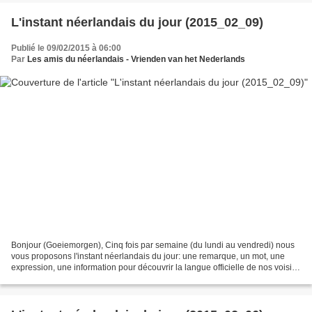
L'instant néerlandais du jour (2015_02_09)
Publié le 09/02/2015 à 06:00
Par
Les amis du néerlandais - Vrienden van het Nederlands
Bonjour (Goeiemorgen), Cinq fois par semaine (du lundi au vendredi) nous
vous proposons l'instant néerlandais du jour: une remarque, un mot, une
expression, une information pour découvrir la langue officielle de nos voisins
immédiats (à quelques km de...