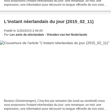
vous proposons l'instant néerlandais du jour: une remarque, un mot, une
expression, une information pour découvrir la langue officielle de nos voisins
immédiats (à quelques km de...
L'instant néerlandais du jour (2015_02_11)
Publié le 11/02/2015 à 06:00
Par
Les amis du néerlandais - Vrienden van het Nederlands
Bonjour (Goeiemorgen), Cinq fois par semaine (du lundi au vendredi) nous
vous proposons l'instant néerlandais du jour: une remarque, un mot, une
expression, une information pour découvrir la langue officielle de nos voisins