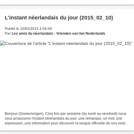
immédiats (à quelques km de...
L'instant néerlandais du jour (2015_02_10)
Publié le 10/02/2015 à 06:00
Par
Les amis du néerlandais - Vrienden van het Nederlands
Bonjour (Goeiemorgen), Cinq fois par semaine (du lundi au vendredi) nous
vous proposons l'instant néerlandais du jour: une remarque, un mot, une
expression, une information pour découvrir la langue officielle de nos voisins
immédiats (à quelques km de...