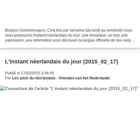
Bonjour (Goeiemorgen), Cinq fois par semaine (du lundi au vendredi) nous
vous proposons l'instant néerlandais du jour: une remarque, un mot, une
expression, une information pour découvrir la langue officielle de nos voisins
immédiats (à quelques km de...
L'instant néerlandais du jour (2015_02_17)
Publié le 17/02/2015 à 06:00
Par
Les amis du néerlandais - Vrienden van het Nederlands