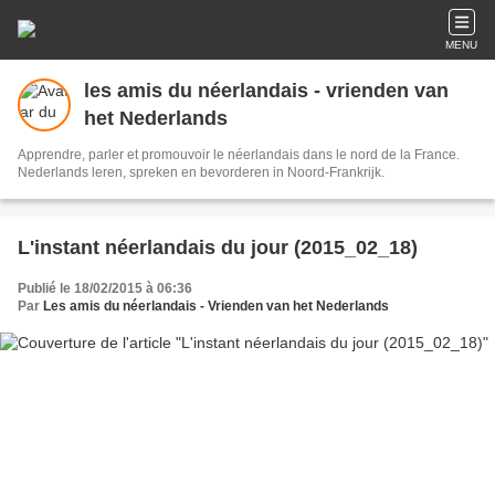
MENU
les amis du néerlandais - vrienden van
het Nederlands
Apprendre, parler et promouvoir le néerlandais dans le nord de la France.
Nederlands leren, spreken en bevorderen in Noord-Frankrijk.
L'instant néerlandais du jour (2015_02_18)
Publié le 18/02/2015 à 06:36
Par
Les amis du néerlandais - Vrienden van het Nederlands