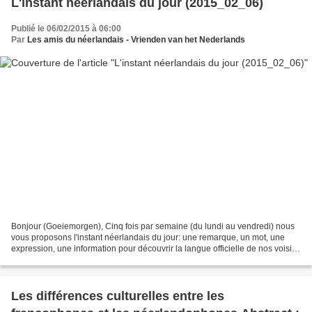
L'instant néerlandais du jour (2015_02_06)
Publié le 06/02/2015 à 06:00
Par
Les amis du néerlandais - Vrienden van het Nederlands
Bonjour (Goeiemorgen), Cinq fois par semaine (du lundi au vendredi) nous
vous proposons l'instant néerlandais du jour: une remarque, un mot, une
expression, une information pour découvrir la langue officielle de nos voisins
immédiats (à quelques km de...
Les différences culturelles entre les