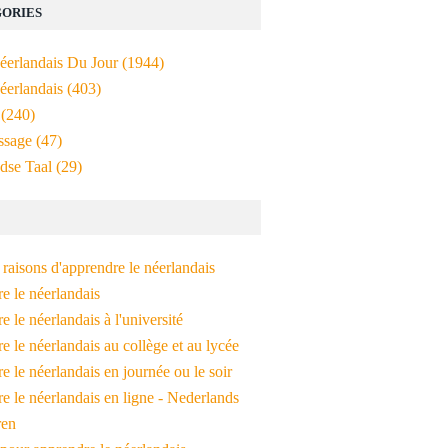
ORIES
Néerlandais Du Jour
(1944)
éerlandais
(403)
(240)
ssage
(47)
dse Taal
(29)
raisons d'apprendre le néerlandais
e le néerlandais
 le néerlandais à l'université
 le néerlandais au collège et au lycée
 le néerlandais en journée ou le soir
e le néerlandais en ligne - Nederlands
ren