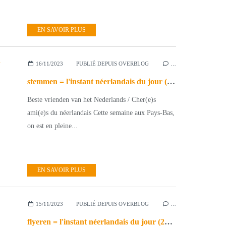
EN SAVOIR PLUS
16/11/2023
PUBLIÉ DEPUIS OVERBLOG
…
stemmen = l'instant néerlandais du jour (2023_11_16)
Beste vrienden van het Nederlands / Cher(e)s
ami(e)s du néerlandais Cette semaine aux Pays-Bas,
on est en pleine...
EN SAVOIR PLUS
15/11/2023
PUBLIÉ DEPUIS OVERBLOG
…
flyeren = l'instant néerlandais du jour (2023_11_15)