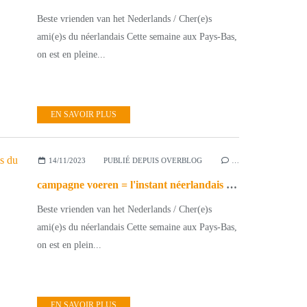
Beste vrienden van het Nederlands / Cher(e)s
ami(e)s du néerlandais Cette semaine aux Pays-Bas,
on est en pleine...
EN SAVOIR PLUS
14/11/2023
PUBLIÉ DEPUIS OVERBLOG
…
campagne voeren = l'instant néerlandais du jour (2023_11_14)
Beste vrienden van het Nederlands / Cher(e)s
ami(e)s du néerlandais Cette semaine aux Pays-Bas,
on est en plein...
EN SAVOIR PLUS