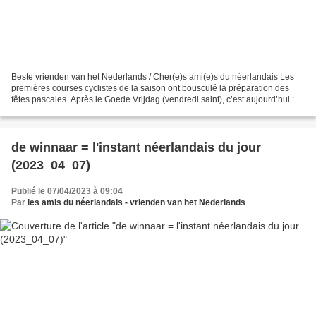
Beste vrienden van het Nederlands / Cher(e)s ami(e)s du néerlandais Les
premières courses cyclistes de la saison ont bousculé la préparation des
fêtes pascales. Après le Goede Vrijdag (vendredi saint), c’est aujourd’hui : :
de tweede paasdag ( = mot à...
de winnaar = l'instant néerlandais du jour
(2023_04_07)
Publié le 07/04/2023 à 09:04
Par
les amis du néerlandais - vrienden van het Nederlands