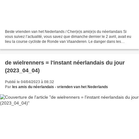
Beste vrienden van het Nederlands / Cher(e)s ami(e)s du néerlandais Si
vous suivez l’actualité, vous savez que dimanche dernier le 2 avril, avait eu
lieu la course cycliste de Ronde van Vlaanderen. Le danger dans les
courses cyclistes c’est ce qu’on appelle...
de wielrenners = l'instant néerlandais du jour
(2023_04_04)
Publié le 04/04/2023 à 08:32
Par
les amis du néerlandais - vrienden van het Nederlands