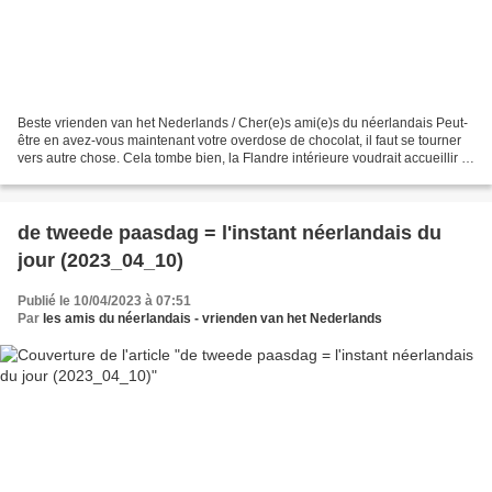
Beste vrienden van het Nederlands / Cher(e)s ami(e)s du néerlandais Peut-
être en avez-vous maintenant votre overdose de chocolat, il faut se tourner
vers autre chose. Cela tombe bien, la Flandre intérieure voudrait accueillir la
Cité de la bière (https://www.coeurdeflandre.fr/),...
de tweede paasdag = l'instant néerlandais du
jour (2023_04_10)
Publié le 10/04/2023 à 07:51
Par
les amis du néerlandais - vrienden van het Nederlands