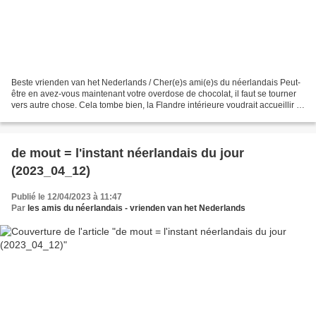
Beste vrienden van het Nederlands / Cher(e)s ami(e)s du néerlandais Peut-
être en avez-vous maintenant votre overdose de chocolat, il faut se tourner
vers autre chose. Cela tombe bien, la Flandre intérieure voudrait accueillir la
Cité de la bière (https://www.coeurdeflandre.fr/),...
de mout = l'instant néerlandais du jour
(2023_04_12)
Publié le 12/04/2023 à 11:47
Par
les amis du néerlandais - vrienden van het Nederlands