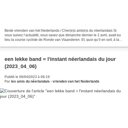
Beste vrienden van het Nederlands / Cher(e)s ami(e)s du néerlandais Si
vous suivez l’actualité, vous savez que dimanche dernier le 2 avril, avait eu
lieu la course cycliste de Ronde van Vlaanderen. Et, quoi qu’il en soit, à la
fin de la journée, il y...
een lekke band = l'instant néerlandais du jour
(2023_04_06)
Publié le 06/04/2023 à 08:19
Par
les amis du néerlandais - vrienden van het Nederlands