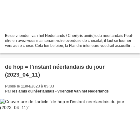
Beste vrienden van het Nederlands / Cher(e)s ami(e)s du néerlandais Peut-
être en avez-vous maintenant votre overdose de chocolat, il faut se tourner
vers autre chose. Cela tombe bien, la Flandre intérieure voudrait accueillir la
Cité de la bière (https://www.coeurdeflandre.fr/),...
de hop = l'instant néerlandais du jour
(2023_04_11)
Publié le 11/04/2023 à 05:33
Par
les amis du néerlandais - vrienden van het Nederlands