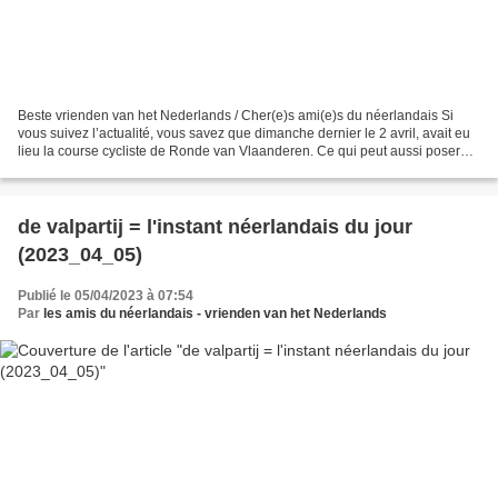
Beste vrienden van het Nederlands / Cher(e)s ami(e)s du néerlandais Si
vous suivez l’actualité, vous savez que dimanche dernier le 2 avril, avait eu
lieu la course cycliste de Ronde van Vlaanderen. Ce qui peut aussi poser
problème dans ce genre d’événement,...
de valpartij = l'instant néerlandais du jour
(2023_04_05)
Publié le 05/04/2023 à 07:54
Par
les amis du néerlandais - vrienden van het Nederlands