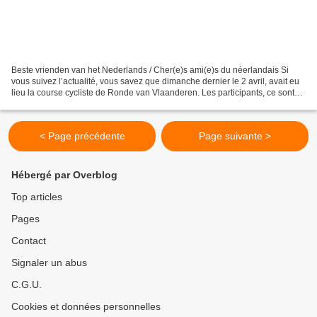
Beste vrienden van het Nederlands / Cher(e)s ami(e)s du néerlandais Si
vous suivez l’actualité, vous savez que dimanche dernier le 2 avril, avait eu
lieu la course cycliste de Ronde van Vlaanderen. Les participants, ce sont
des : wielrenners ( = coureurs...
< Page précédente
Page suivante >
Hébergé par Overblog
Top articles
Pages
Contact
Signaler un abus
C.G.U.
Cookies et données personnelles