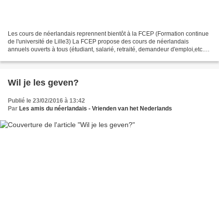
Les cours de néerlandais reprennent bientôt à la FCEP (Formation continue
de l'université de Lille3) La FCEP propose des cours de néerlandais
annuels ouverts à tous (étudiant, salarié, retraité, demandeur d'emploi,etc.)
sur plusieurs niveaux : •niveau...
Wil je les geven?
Publié le 23/02/2016 à 13:42
Par
Les amis du néerlandais - Vrienden van het Nederlands