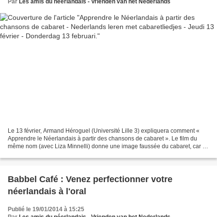
Par
Les amis du néerlandais - Vrienden van het Nederlands
Le 13 février, Armand Héroguel (Université Lille 3) expliquera comment «
Apprendre le Néerlandais à partir des chansons de cabaret ». Le film du
même nom (avec Liza Minnelli) donne une image faussée du cabaret, car ce
genre (qu'on appelle aussi « kleinkunst...
Babbel Café : Venez perfectionner votre
néerlandais à l'oral
Publié le 19/01/2014 à 15:25