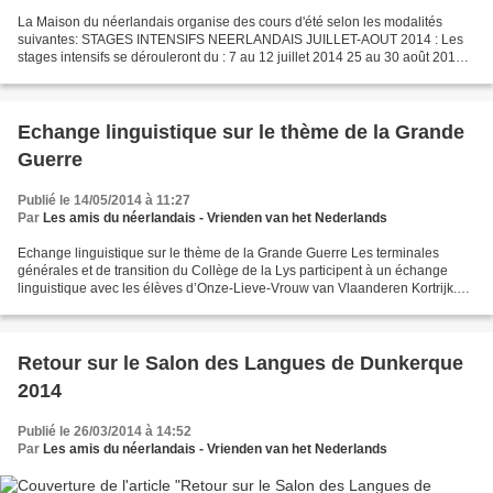
La Maison du néerlandais organise des cours d'été selon les modalités
suivantes: STAGES INTENSIFS NEERLANDAIS JUILLET-AOUT 2014 : Les
stages intensifs se dérouleront du : 7 au 12 juillet 2014 25 au 30 août 2014
Coût du stage 153 E. Inscriptions avant...
Echange linguistique sur le thème de la Grande
Guerre
Publié le 14/05/2014 à 11:27
Par
Les amis du néerlandais - Vrienden van het Nederlands
Echange linguistique sur le thème de la Grande Guerre Les terminales
générales et de transition du Collège de la Lys participent à un échange
linguistique avec les élèves d’Onze-Lieve-Vrouw van Vlaanderen Kortrijk.
Ce projet concerne aussi bien les élèves...
Retour sur le Salon des Langues de Dunkerque
2014
Publié le 26/03/2014 à 14:52
Par
Les amis du néerlandais - Vrienden van het Nederlands