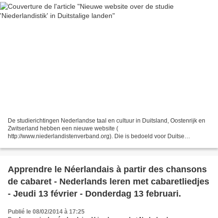
De studierichtingen Nederlandse taal en cultuur in Duitsland, Oostenrijk en
Zwitserland hebben een nieuwe website (
http://www.niederlandistenverband.org). Die is bedoeld voor Duitse
scholieren die nadenken over een passende studie. Via een interactieve...
Apprendre le Néerlandais à partir des chansons
de cabaret - Nederlands leren met cabaretliedjes
- Jeudi 13 février - Donderdag 13 februari.
Publié le 08/02/2014 à 17:25