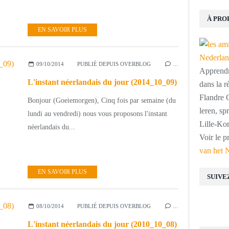
À PRO
EN SAVOIR PLUS
09/10/2014
PUBLIÉ DEPUIS OVERBLOG
…
Apprendre
L'instant néerlandais du jour (2014_10_09)
dans la r
Flandre O
Bonjour (Goeiemorgen), Cinq fois par semaine (du
leren, s
lundi au vendredi) nous vous proposons l'instant
Lille-Kor
néerlandais du...
Voir le p
van het 
EN SAVOIR PLUS
SUIVE
08/10/2014
PUBLIÉ DEPUIS OVERBLOG
…
L'instant néerlandais du jour (2010_10_08)