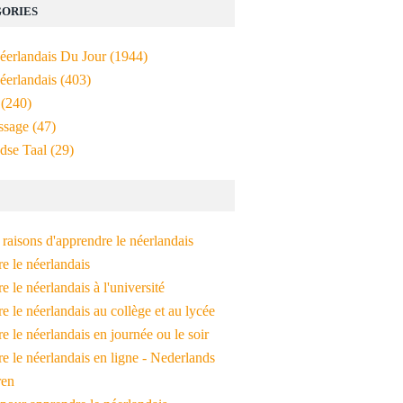
ORIES
Néerlandais Du Jour
(1944)
éerlandais
(403)
(240)
ssage
(47)
dse Taal
(29)
raisons d'apprendre le néerlandais
e le néerlandais
 le néerlandais à l'université
 le néerlandais au collège et au lycée
 le néerlandais en journée ou le soir
e le néerlandais en ligne - Nederlands
ren