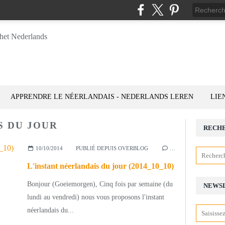
APPRENDRE LE NÉERLANDAIS - NEDERLANDS LEREN
LIE
S DU JOUR
RECH
10/10/2014
PUBLIÉ DEPUIS OVERBLOG
…
L'instant néerlandais du jour (2014_10_10)
Bonjour (Goeiemorgen), Cinq fois par semaine (du
NEWS
lundi au vendredi) nous vous proposons l'instant
néerlandais du...