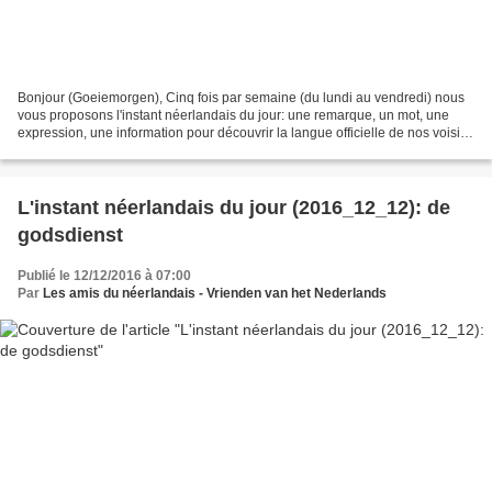
Bonjour (Goeiemorgen), Cinq fois par semaine (du lundi au vendredi) nous
vous proposons l'instant néerlandais du jour: une remarque, un mot, une
expression, une information pour découvrir la langue officielle de nos voisins
immédiats (à quelques km de...
L'instant néerlandais du jour (2016_12_12): de
godsdienst
Publié le 12/12/2016 à 07:00
Par
Les amis du néerlandais - Vrienden van het Nederlands