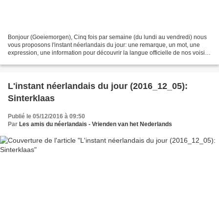
Bonjour (Goeiemorgen), Cinq fois par semaine (du lundi au vendredi) nous
vous proposons l'instant néerlandais du jour: une remarque, un mot, une
expression, une information pour découvrir la langue officielle de nos voisins
immédiats (à quelques km de...
L'instant néerlandais du jour (2016_12_05):
Sinterklaas
Publié le 05/12/2016 à 09:50
Par
Les amis du néerlandais - Vrienden van het Nederlands