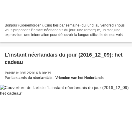
Bonjour (Goeiemorgen), Cinq fois par semaine (du lundi au vendredi) nous
vous proposons l'instant néerlandais du jour: une remarque, un mot, une
expression, une information pour découvrir la langue officielle de nos voisins
immédiats (à quelques km de...
L'instant néerlandais du jour (2016_12_09): het
cadeau
Publié le 09/12/2016 à 08:39
Par
Les amis du néerlandais - Vrienden van het Nederlands