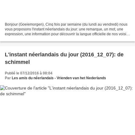
Bonjour (Goeiemorgen), Cinq fois par semaine (du lundi au vendredi) nous
vous proposons l'instant néerlandais du jour: une remarque, un mot, une
expression, une information pour découvrir la langue officielle de nos voisins
immédiats (à quelques km de...
L'instant néerlandais du jour (2016_12_07): de
schimmel
Publié le 07/12/2016 à 08:04
Par
Les amis du néerlandais - Vrienden van het Nederlands