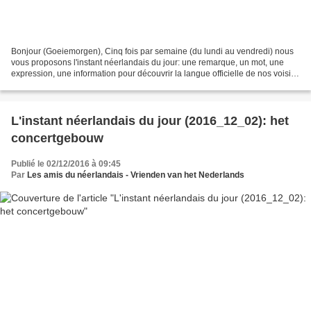
Bonjour (Goeiemorgen), Cinq fois par semaine (du lundi au vendredi) nous
vous proposons l'instant néerlandais du jour: une remarque, un mot, une
expression, une information pour découvrir la langue officielle de nos voisins
immédiats (à quelques km de...
L'instant néerlandais du jour (2016_12_02): het
concertgebouw
Publié le 02/12/2016 à 09:45
Par
Les amis du néerlandais - Vrienden van het Nederlands