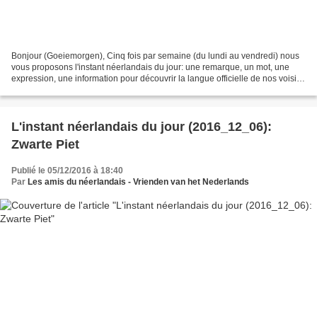
Bonjour (Goeiemorgen), Cinq fois par semaine (du lundi au vendredi) nous
vous proposons l'instant néerlandais du jour: une remarque, un mot, une
expression, une information pour découvrir la langue officielle de nos voisins
immédiats (à quelques km de...
L'instant néerlandais du jour (2016_12_06):
Zwarte Piet
Publié le 05/12/2016 à 18:40
Par
Les amis du néerlandais - Vrienden van het Nederlands