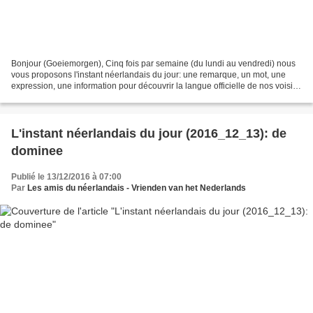
Bonjour (Goeiemorgen), Cinq fois par semaine (du lundi au vendredi) nous
vous proposons l'instant néerlandais du jour: une remarque, un mot, une
expression, une information pour découvrir la langue officielle de nos voisins
immédiats (à quelques km de...
L'instant néerlandais du jour (2016_12_13): de
dominee
Publié le 13/12/2016 à 07:00
Par
Les amis du néerlandais - Vrienden van het Nederlands