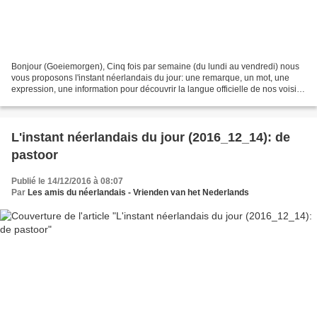
Bonjour (Goeiemorgen), Cinq fois par semaine (du lundi au vendredi) nous
vous proposons l'instant néerlandais du jour: une remarque, un mot, une
expression, une information pour découvrir la langue officielle de nos voisins
immédiats (à quelques km de...
L'instant néerlandais du jour (2016_12_14): de
pastoor
Publié le 14/12/2016 à 08:07
Par
Les amis du néerlandais - Vrienden van het Nederlands