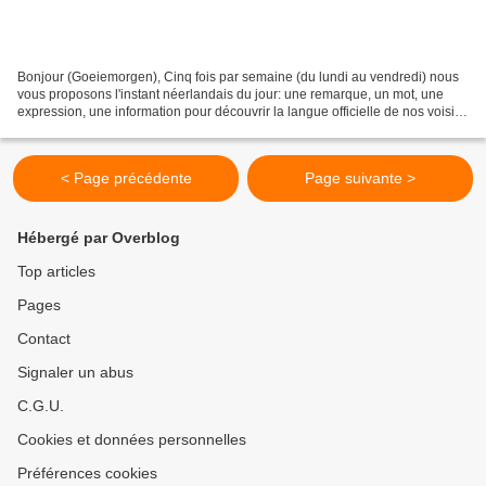
Bonjour (Goeiemorgen), Cinq fois par semaine (du lundi au vendredi) nous
vous proposons l'instant néerlandais du jour: une remarque, un mot, une
expression, une information pour découvrir la langue officielle de nos voisins
immédiats (à quelques km de...
< Page précédente
Page suivante >
Hébergé par Overblog
Top articles
Pages
Contact
Signaler un abus
C.G.U.
Cookies et données personnelles
Préférences cookies