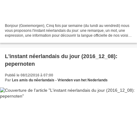
Bonjour (Goeiemorgen), Cinq fois par semaine (du lundi au vendredi) nous
vous proposons l'instant néerlandais du jour: une remarque, un mot, une
expression, une information pour découvrir la langue officielle de nos voisins
immédiats (à quelques km de...
L'instant néerlandais du jour (2016_12_08):
pepernoten
Publié le 08/12/2016 à 07:00
Par
Les amis du néerlandais - Vrienden van het Nederlands