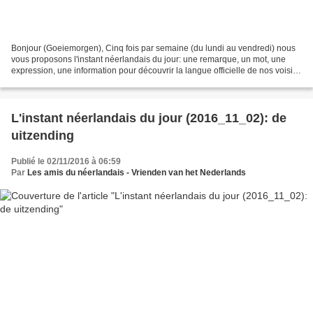
Bonjour (Goeiemorgen), Cinq fois par semaine (du lundi au vendredi) nous
vous proposons l'instant néerlandais du jour: une remarque, un mot, une
expression, une information pour découvrir la langue officielle de nos voisins
immédiats (à quelques km de...
L'instant néerlandais du jour (2016_11_02): de
uitzending
Publié le 02/11/2016 à 06:59
Par
Les amis du néerlandais - Vrienden van het Nederlands