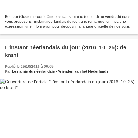
Bonjour (Goeiemorgen), Cinq fois par semaine (du lundi au vendredi) nous
vous proposons l'instant néerlandais du jour: une remarque, un mot, une
expression, une information pour découvrir la langue officielle de nos voisins
immédiats (à quelques km de...
L'instant néerlandais du jour (2016_10_25): de
krant
Publié le 25/10/2016 à 06:05
Par
Les amis du néerlandais - Vrienden van het Nederlands