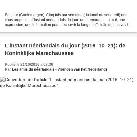
Bonjour (Goeiemorgen), Cinq fois par semaine (du lundi au vendredi) nous
vous proposons l'instant néerlandais du jour: une remarque, un mot, une
expression, une information pour découvrir la langue officielle de nos voisins
immédiats (à quelques km de...
L'instant néerlandais du jour (2016_10_21): de
Koninklijke Marechaussee
Publié le 21/10/2016 à 08:36
Par
Les amis du néerlandais - Vrienden van het Nederlands