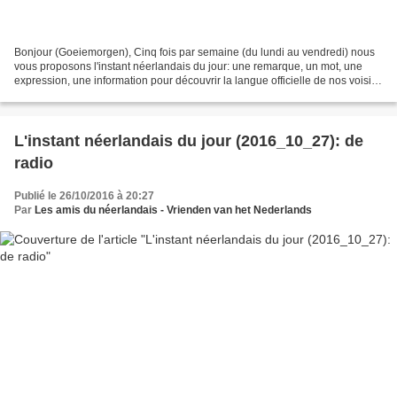
Bonjour (Goeiemorgen), Cinq fois par semaine (du lundi au vendredi) nous
vous proposons l'instant néerlandais du jour: une remarque, un mot, une
expression, une information pour découvrir la langue officielle de nos voisins
immédiats (à quelques km de...
L'instant néerlandais du jour (2016_10_27): de
radio
Publié le 26/10/2016 à 20:27
Par
Les amis du néerlandais - Vrienden van het Nederlands