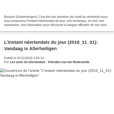
Bonjour (Goeiemorgen), Cinq fois par semaine (du lundi au vendredi) nous
vous proposons l'instant néerlandais du jour: une remarque, un mot, une
expression, une information pour découvrir la langue officielle de nos voisins
immédiats (à quelques km de...
L'instant néerlandais du jour (2016_11_01):
Vandaag is Allerheiligen
Publié le 01/11/2016 à 06:14
Par
Les amis du néerlandais - Vrienden van het Nederlands