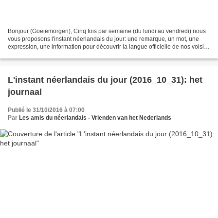
Bonjour (Goeiemorgen), Cinq fois par semaine (du lundi au vendredi) nous
vous proposons l'instant néerlandais du jour: une remarque, un mot, une
expression, une information pour découvrir la langue officielle de nos voisins
immédiats (à quelques km de...
L'instant néerlandais du jour (2016_10_31): het
journaal
Publié le 31/10/2016 à 07:00
Par
Les amis du néerlandais - Vrienden van het Nederlands