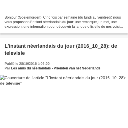
Bonjour (Goeiemorgen), Cinq fois par semaine (du lundi au vendredi) nous
vous proposons l'instant néerlandais du jour: une remarque, un mot, une
expression, une information pour découvrir la langue officielle de nos voisins
immédiats (à quelques km de...
L'instant néerlandais du jour (2016_10_28): de
televisie
Publié le 28/10/2016 à 06:00
Par
Les amis du néerlandais - Vrienden van het Nederlands