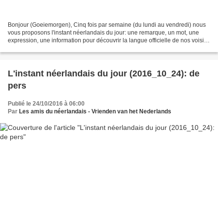
Bonjour (Goeiemorgen), Cinq fois par semaine (du lundi au vendredi) nous
vous proposons l'instant néerlandais du jour: une remarque, un mot, une
expression, une information pour découvrir la langue officielle de nos voisins
immédiats (à quelques km de...
L'instant néerlandais du jour (2016_10_24): de
pers
Publié le 24/10/2016 à 06:00
Par
Les amis du néerlandais - Vrienden van het Nederlands