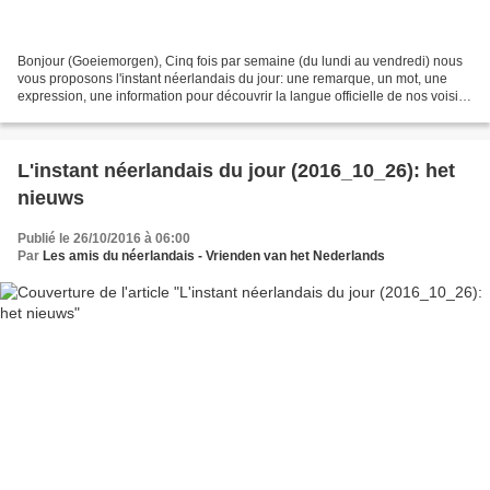
Bonjour (Goeiemorgen), Cinq fois par semaine (du lundi au vendredi) nous
vous proposons l'instant néerlandais du jour: une remarque, un mot, une
expression, une information pour découvrir la langue officielle de nos voisins
immédiats (à quelques km de...
L'instant néerlandais du jour (2016_10_26): het
nieuws
Publié le 26/10/2016 à 06:00
Par
Les amis du néerlandais - Vrienden van het Nederlands