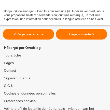
Bonjour (Goeiemorgen), Cinq fois par semaine (du lundi au vendredi) nous
vous proposons l'instant néerlandais du jour: une remarque, un mot, une
expression, une information pour découvrir la langue officielle de nos voisins
immédiats (à quelques km de...
< Page précédente
Page suivante >
Hébergé par Overblog
Top articles
Pages
Contact
Signaler un abus
C.G.U.
Cookies et données personnelles
Préférences cookies
Voir le profil de les amis du néerlandais - vrienden van het