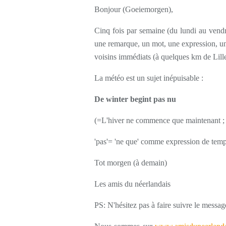
Bonjour (Goeiemorgen),
Cinq fois par semaine (du lundi au vendr
une remarque, un mot, une expression, une
voisins immédiats (à quelques km de Lille
La météo est un sujet inépuisable :
De winter begint pas nu
(=L'hiver ne commence que maintenant ; é
'pas'= 'ne que' comme expression de temp
Tot morgen (à demain)
Les amis du néerlandais
PS: N'hésitez pas à faire suivre le messag