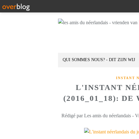
QUI SOMMES NOUS? - DIT ZIJN WIJ
INSTANT 
L'INSTANT N
(2016_01_18): D
Rédigé par Les amis du néerlandais - V