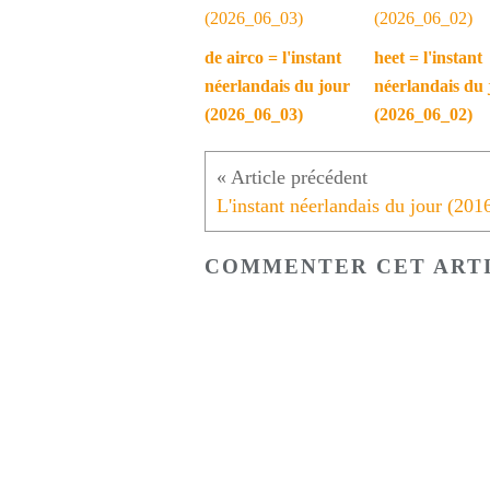
de airco = l'instant
heet = l'instant
néerlandais du jour
néerlandais du 
(2026_06_03)
(2026_06_02)
COMMENTER CET ART