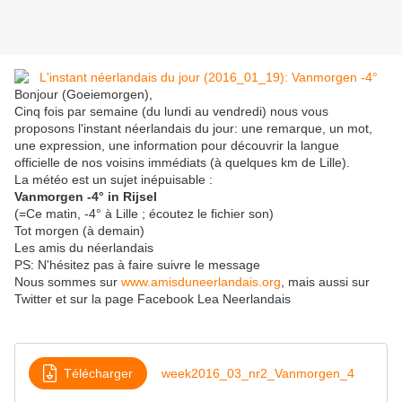
Bonjour (Goeiemorgen),
Cinq fois par semaine (du lundi au vendredi) nous vous
proposons l'instant néerlandais du jour: une remarque, un mot,
une expression, une information pour découvrir la langue
officielle de nos voisins immédiats (à quelques km de Lille).
La météo est un sujet inépuisable :
Vanmorgen -4° in Rijsel
(=Ce matin, -4° à Lille ; écoutez le fichier son)
Tot morgen (à demain)
Les amis du néerlandais
PS: N'hésitez pas à faire suivre le message
Nous sommes sur
www.amisduneerlandais.org
, mais aussi sur
Twitter et sur la page Facebook Lea Neerlandais
Télécharger
week2016_03_nr2_Vanmorgen_4