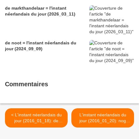
de markthandelaar = l'instant
néerlandais du jour (2026_03_11)
de noot = l'instant néerlandais du
jour (2024_09_09)
Commentaires
< L'instant néerlandais du
L'instant néerlandais du
jour (2016_01_18): de
jour (2016_01_20): nog
winter begint pas nu
steeds geen sneeuw >