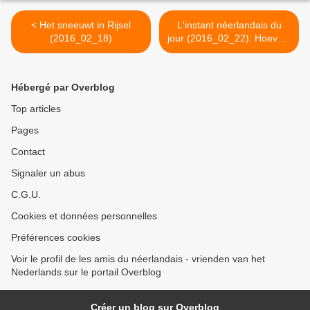
< Het sneeuwt in Rijsel
L'instant néerlandais du
(2016_02_18)
jour (2016_02_22): Hoeveel
kinderen heb je? >
Hébergé par Overblog
Top articles
Pages
Contact
Signaler un abus
C.G.U.
Cookies et données personnelles
Préférences cookies
Voir le profil de les amis du néerlandais - vrienden van het
Nederlands sur le portail Overblog
Créer un blog sur Overblog