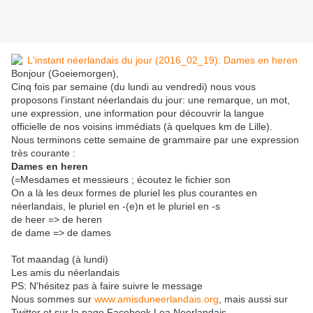
Bonjour (Goeiemorgen),
Cinq fois par semaine (du lundi au vendredi) nous vous
proposons l'instant néerlandais du jour: une remarque, un mot,
une expression, une information pour découvrir la langue
officielle de nos voisins immédiats (à quelques km de Lille).
Nous terminons cette semaine de grammaire par une expression
très courante :
Dames en heren
(=Mesdames et messieurs ; écoutez le fichier son
On a là les deux formes de pluriel les plus courantes en
néerlandais, le pluriel en -(e)n et le pluriel en -s
de heer => de heren
de dame => de dames
Tot maandag (à lundi)
Les amis du néerlandais
PS: N'hésitez pas à faire suivre le message
Nous sommes sur
www.amisduneerlandais.org
, mais aussi sur
Twitter et sur la page Facebook Lea Neerlandais