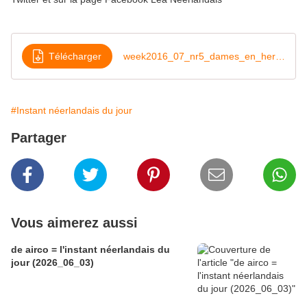
Télécharger
week2016_07_nr5_dames_en_heren
#Instant néerlandais du jour
Partager
Vous aimerez aussi
de airco = l'instant néerlandais du
jour (2026_06_03)