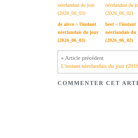
de airco = l'instant
heet = l'instant
néerlandais du jour
néerlandais du 
(2026_06_03)
(2026_06_02)
COMMENTER CET ART