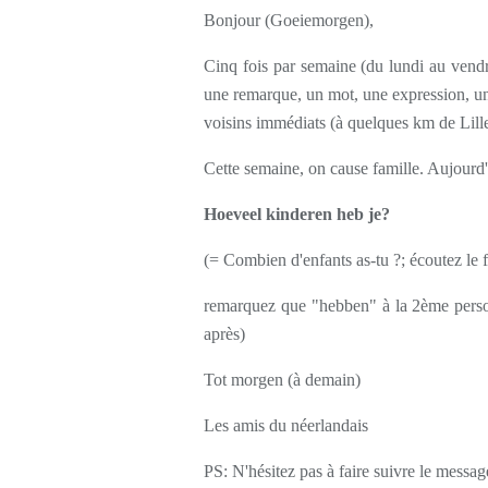
Bonjour (Goeiemorgen),
Cinq fois par semaine (du lundi au vendr
une remarque, un mot, une expression, une
voisins immédiats (à quelques km de Lille
Cette semaine, on cause famille. Aujourd'
Hoeveel kinderen heb je?
(= Combien d'enfants as-tu ?; écoutez le f
remarquez que "hebben" à la 2ème person
après)
Tot morgen (à demain)
Les amis du néerlandais
PS: N'hésitez pas à faire suivre le messag