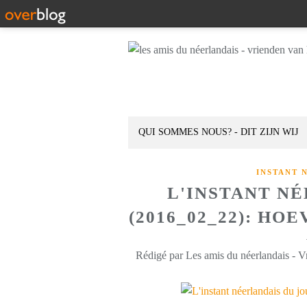
QUI SOMMES NOUS? - DIT ZIJN WIJ
INSTANT 
L'INSTANT N
(2016_02_22): HO
Rédigé par Les amis du néerlandais - V