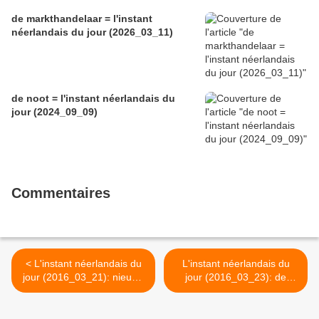
de markthandelaar = l'instant
néerlandais du jour (2026_03_11)
de noot = l'instant néerlandais du
jour (2024_09_09)
Commentaires
< L'instant néerlandais du
L'instant néerlandais du
jour (2016_03_21): nieuwe
jour (2016_03_23): de
week, nieuw seizoen
aanslag >