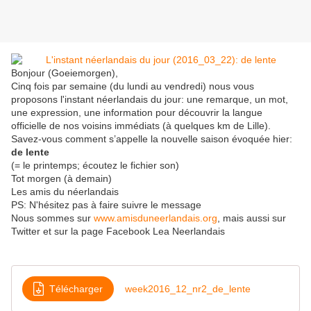
Bonjour (Goeiemorgen),
Cinq fois par semaine (du lundi au vendredi) nous vous
proposons l'instant néerlandais du jour: une remarque, un mot,
une expression, une information pour découvrir la langue
officielle de nos voisins immédiats (à quelques km de Lille).
Savez-vous comment s’appelle la nouvelle saison évoquée hier:
de lente
(= le printemps; écoutez le fichier son)
Tot morgen (à demain)
Les amis du néerlandais
PS: N'hésitez pas à faire suivre le message
Nous sommes sur
www.amisduneerlandais.org
, mais aussi sur
Twitter et sur la page Facebook Lea Neerlandais
Télécharger
week2016_12_nr2_de_lente