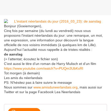
Bonjour (Goeiemorgen),
Cinq fois par semaine (du lundi au vendredi) nous vous
proposons l'instant néerlandais du jour: une remarque, un mot,
une expression, une information pour découvrir la langue
officielle de nos voisins immédiats (à quelques km de Lille).
Aujourd’hui l’actualité nous rappelle à de tristes réalités :
de aanslag
(= l’attentat; écoutez le fichier son)
C’est aussi le titre d’un roman de Harry Mulisch et d’un film
https://www.youtube.com/watch?v=PUQm3UbKxRI
Tot morgen (à demain)
Les amis du néerlandais
PS: N'hésitez pas à faire suivre le message
Nous sommes sur
www.amisduneerlandais.org
, mais aussi sur
Twitter et sur la page Facebook Lea Neerlandais