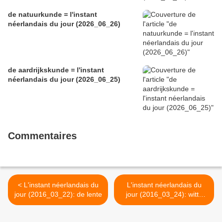
de natuurkunde = l'instant
néerlandais du jour (2026_06_26)
de aardrijkskunde = l'instant
néerlandais du jour (2026_06_25)
Commentaires
< L'instant néerlandais du
L'instant néerlandais du
jour (2016_03_22): de lente
jour (2016_03_24): witte
donderdag >