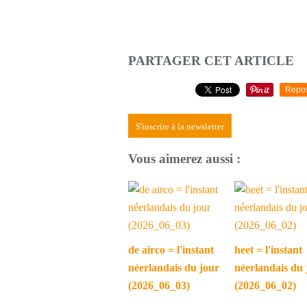
PARTAGER CET ARTICLE
Repo
S'inscrire à la newsletter
Vous aimerez aussi :
de airco = l'instant
heet = l'instant
néerlandais du jour
néerlandais du 
(2026_06_03)
(2026_06_02)