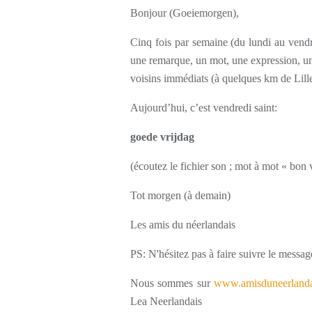
Bonjour (Goeiemorgen),
Cinq fois par semaine (du lundi au vendr
une remarque, un mot, une expression, une
voisins immédiats (à quelques km de Lille
Aujourd’hui, c’est vendredi saint:
goede vrijdag
(écoutez le fichier son ; mot à mot « bon 
Tot morgen (à demain)
Les amis du néerlandais
PS: N'hésitez pas à faire suivre le messag
Nous sommes sur
www.amisduneerlanda
Lea Neerlandais