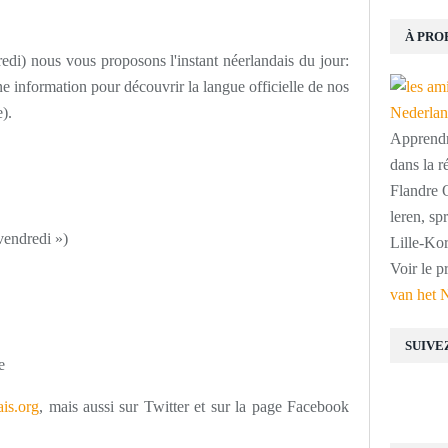
À PRO
edi) nous vous proposons l'instant néerlandais du jour:
 information pour découvrir la langue officielle de nos
).
Apprendre
dans la r
Flandre O
leren, s
vendredi »)
Lille-Kor
Voir le p
van het 
SUIVE
e
is.org
, mais aussi sur Twitter et sur la page Facebook