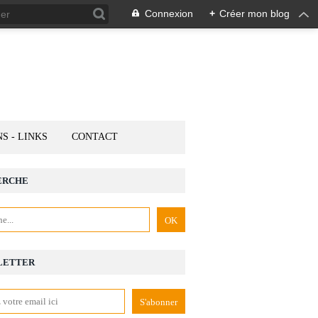
Connexion
+
Créer mon blog
NS - LINKS
CONTACT
ERCHE
LETTER