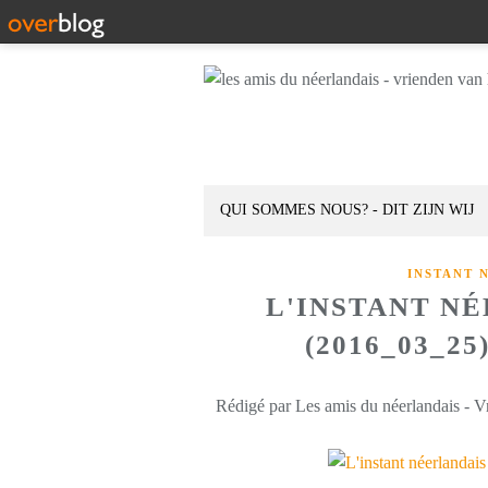
QUI SOMMES NOUS? - DIT ZIJN WIJ
INSTANT 
L'INSTANT N
(2016_03_2
Rédigé par Les amis du néerlandais - V