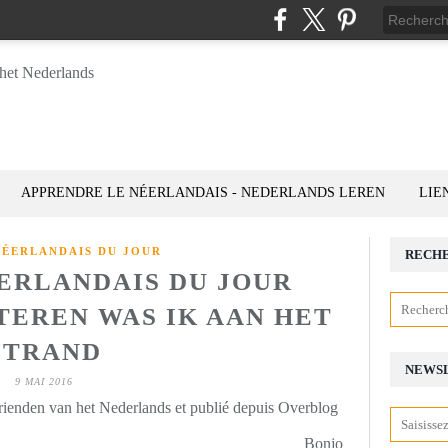
APPRENDRE LE NÉERLANDAIS - NEDERLANDS LEREN
LIE
NÉERLANDAIS DU JOUR
RECH
ÉERLANDAIS DU JOUR
ISTEREN WAS IK AAN HET
STRAND
NEWS
9 MAI 2016
rienden van het Nederlands et publié depuis Overblog
Bonjo