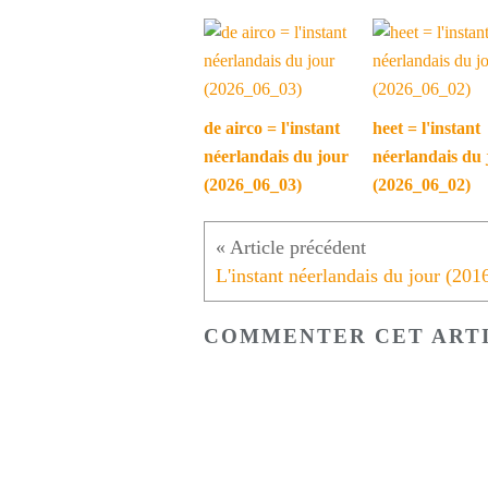
de airco = l'instant
heet = l'instant
néerlandais du jour
néerlandais du 
(2026_06_03)
(2026_06_02)
COMMENTER CET ART