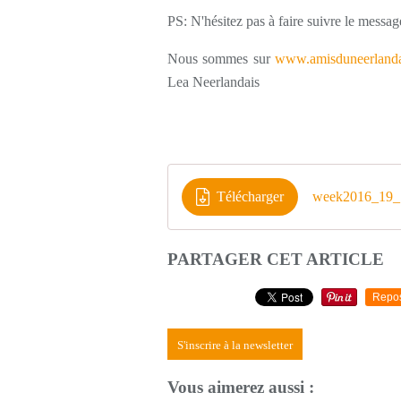
PS: N'hésitez pas à faire suivre le messag
Nous sommes sur
www.amisduneerlanda
Lea Neerlandais
Télécharger
week2016_19_1
PARTAGER CET ARTICLE
Repo
S'inscrire à la newsletter
Vous aimerez aussi :