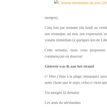
morgen),
Cinq fois par semaine (du lundi au vendr
une remarque, un mot, une expression, une
voisins immédiats (à quelques km de Lille
Cette semaine, nous vous proposons 
commençons en douceur:
Gisteren was ik aan het strand
(= Hier j’étais à la plage; remarquez aus
autre chose que le sujet, celui-ci vient ap
Tot morgen (à demain)
Les amis du néerlandais