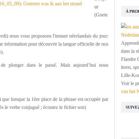
ur
À PRO
(Goeie
edi) nous vous proposons l'instant néerlandais du jour:
Apprendre
 information pour découvrir la langue officielle de nos
dans la r
).
Flandre O
de plonger dans le passé. Mais aujourd’hui nous
leren, s
Lille-Kor
Voir le p
van het 
si que lorsque la 1ère place de la phrase est occupée par
rès le verbe conjugué ; écoutez le fichier son)
SUIVE