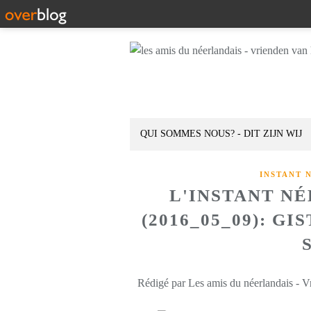
QUI SOMMES NOUS? - DIT ZIJN WIJ
INSTANT 
L'INSTANT N
(2016_05_09): G
Rédigé par Les amis du néerlandais - V