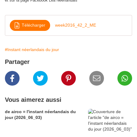
et sur la page Facebook Lea Neerlandais
Télécharger
week2016_42_2_ME
#Instant néerlandais du jour
Partager
Vous aimerez aussi
de airco = l'instant néerlandais du
jour (2026_06_03)