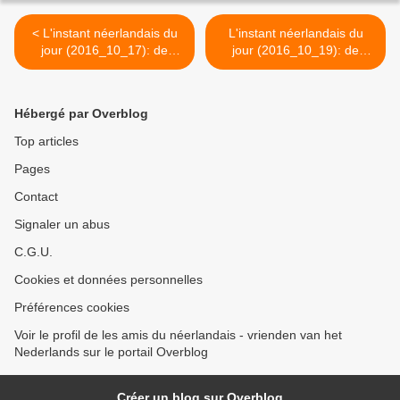
< L'instant néerlandais du
L'instant néerlandais du
jour (2016_10_17): de
jour (2016_10_19): de
politie
wijkagent >
Hébergé par Overblog
Top articles
Pages
Contact
Signaler un abus
C.G.U.
Cookies et données personnelles
Préférences cookies
Voir le profil de les amis du néerlandais - vrienden van het
Nederlands sur le portail Overblog
Créer un blog sur Overblog