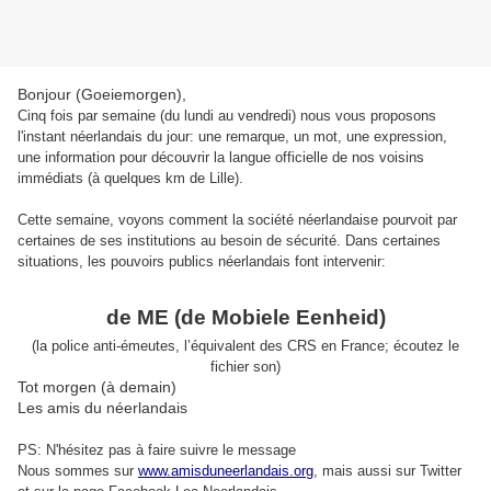
Bonjour (Goeiemorgen),
Cinq fois par semaine (du lundi au vendredi) nous vous proposons
l'instant néerlandais du jour: une remarque, un mot, une expression,
une information pour découvrir la langue officielle de nos voisins
immédiats (à quelques km de Lille).
Cette semaine, voyons comment la société néerlandaise pourvoit par
certaines de ses institutions au besoin de sécurité. Dans certaines
situations, les pouvoirs publics néerlandais font intervenir:
de ME (de Mobiele Eenheid)
(la police anti-émeutes, l’équivalent des CRS en France; écoutez le
fichier son)
Tot morgen (à demain)
Les amis du néerlandais
PS: N'hésitez pas à faire suivre le message
Nous sommes sur
www.amisduneerlandais.org
, mais aussi s
ur Twitter