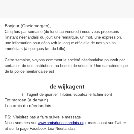
Bonjour (Goeiemorgen),
Cinq fois par semaine (du lundi au vendredi) nous vous proposons
l'instant néerlandais du jour: une remarque, un mot, une expression,
une information pour découvrir la langue officielle de nos voisins
immédiats (à quelques km de Lille).
Cette semaine, voyons comment la société néerlandaise pourvoit par
certaines de ses institutions au besoin de sécurité. Une caractéristique
de la police néerlandaise est :
de wijkagent
(= l’agent de quartier, l’îlotier; écoutez le fichier son)
Tot morgen (à demain)
Les amis du néerlandais
PS: N'hésitez pas à faire suivre le message
Nous sommes sur
www.amisduneerlandais.org
, mais aussi s
ur Twitter
et sur la page Facebook Lea Neerlandais