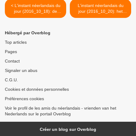
< L'instant néerlandais du
L'instant néerlandais du
jour (2016_10_18): de
jour (2016_10_20): het
Mobiele Eenheid
leger >
Hébergé par Overblog
Top articles
Pages
Contact
Signaler un abus
C.G.U.
Cookies et données personnelles
Préférences cookies
Voir le profil de les amis du néerlandais - vrienden van het
Nederlands sur le portail Overblog
Créer un blog sur Overblog