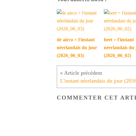
de airco = l'instant
heet = l'instant
néerlandais du jour
néerlandais du 
(2026_06_03)
(2026_06_02)
COMMENTER CET ART