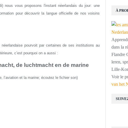
i) nous vous proposons l'instant néerlandais du jour: une
À PRO
rmation pour découvrir la langue officielle de nos voisins
Apprendre
éerlandaise pourvoit par certaines de ses institutions au
dans la r
térieure, c’est pourquoi on a aussi :
Flandre O
leren, s
dmacht, de luchtmacht en de marine
Lille-Kor
Voir le p
e, l’aviation et la marine; écoutez le fichier son)
van het 
SUIVE