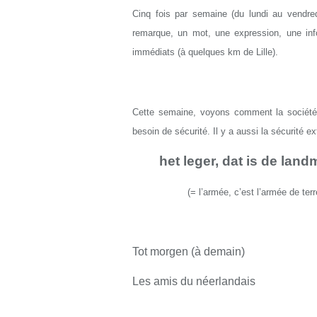
Cinq fois par semaine (du lundi au vendred
remarque, un mot, une expression, une info
immédiats (à quelques km de Lille).
Cette semaine, voyons comment la société n
besoin de sécurité. Il y a aussi la sécurité ex
het leger, dat is de lan
(= l’armée, c’est l’armée de terr
Tot morgen (à demain)
Les amis du néerlandais