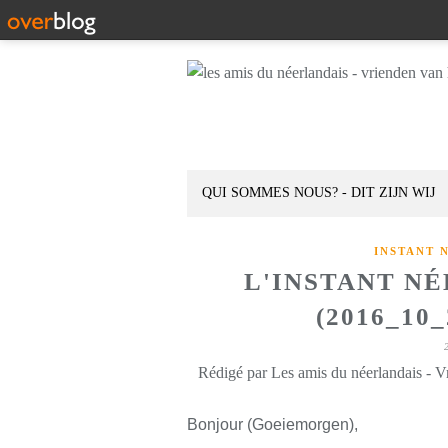
QUI SOMMES NOUS? - DIT ZIJN WIJ
INSTANT 
L'INSTANT N
(2016_10
Rédigé par Les amis du néerlandais - V
Bonjour (Goeiemorgen),