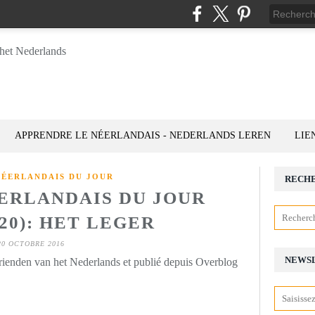
APPRENDRE LE NÉERLANDAIS - NEDERLANDS LEREN
LIE
NÉERLANDAIS DU JOUR
RECH
ÉERLANDAIS DU JOUR
_20): HET LEGER
20 OCTOBRE 2016
NEWS
rienden van het Nederlands et publié depuis Overblog