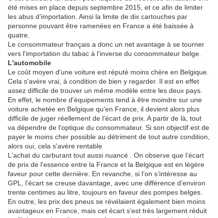
été mises en place depuis septembre 2015, et ce afin de limiter
les abus d’importation. Ainsi la limite de dix cartouches par
personne pouvant être ramenées en France a été baissée à
quatre.
Le consommateur français a donc un net avantage à se tourner
vers l'importation du tabac à l'inverse du consommateur belge.
L'automobile
Le coût moyen d'une voiture est réputé moins chère en Belgique.
Cela s'avère vrai, à condition de bien y regarder. Il est en effet
assez difficile de trouver un même modèle entre les deux pays.
En effet, le nombre d'équipements tend à être moindre sur une
voiture achetée en Belgique qu'en France, il devient alors plus
difficile de juger réellement de l'écart de prix. A partir de là, tout
va dépendre de l'optique du consommateur. Si son objectif est de
payer le moins cher possible au détriment de tout autre condition,
alors oui, cela s'avère rentable
L'achat du carburant tout aussi nuancé . On observe que l’écart
de prix de l’essence entre la France et la Belgique est en légère
faveur pour cette dernière. En revanche, si l’on s’intéresse au
GPL, l’écart se creuse davantage, avec une différence d’environ
trente centimes au litre, toujours en faveur des pompes belges.
En outre, les prix des pneus se révélaient également bien moins
avantageux en France, mais cet écart s’est très largement réduit