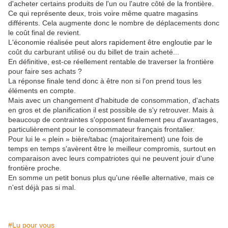
d'acheter certains produits de l'un ou l'autre côté de la frontière.
Ce qui représente deux, trois voire même quatre magasins
différents. Cela augmente donc le nombre de déplacements donc
le coût final de revient.
L'économie réalisée peut alors rapidement être engloutie par le
coût du carburant utilisé ou du billet de train acheté...
En définitive, est-ce réellement rentable de traverser la frontière
pour faire ses achats ?
La réponse finale tend donc à être non si l'on prend tous les
éléments en compte.
Mais avec un changement d'habitude de consommation, d'achats
en gros et de planification il est possible de s'y retrouver. Mais à
beaucoup de contraintes s'opposent finalement peu d'avantages,
particulièrement pour le consommateur français frontalier.
Pour lui le « plein » bière/tabac (majoritairement) une fois de
temps en temps s'avèrent être le meilleur compromis, surtout en
comparaison avec leurs compatriotes qui ne peuvent jouir d'une
frontière proche.
En somme un petit bonus plus qu'une réelle alternative, mais ce
n'est déjà pas si mal.
#Lu pour vous