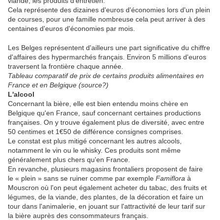
viande, les produits d'entretien.
Cela représente des dizaines d'euros d'économies lors d'un plein
de courses, pour une famille nombreuse cela peut arriver à des
centaines d'euros d'économies par mois.
Les Belges représentent d'ailleurs une part significative du chiffre
d'affaires des hypermarchés français. Environ 5 millions d'euros
traversent la frontière chaque année.
Tableau comparatif de prix de certains produits alimentaires en
France et en Belgique (source?)
L'alcool
Concernant la bière, elle est bien entendu moins chère en
Belgique qu'en France, sauf concernant certaines productions
françaises. On y trouve également plus de diversité, avec entre
50 centimes et 1€50 de différence consignes comprises.
Le constat est plus mitigé concernant les autres alcools,
notamment le vin ou le whisky. Ces produits sont même
généralement plus chers qu'en France.
En revanche, plusieurs magasins frontaliers proposent de faire
le « plein » sans se ruiner comme par exemple
Famiflora
à
Mouscron où l'on peut également acheter du tabac, des fruits et
légumes, de la viande, des plantes, de la décoration et faire un
tour dans l'animalerie, en jouant sur l'attractivité de leur tarif sur
la bière auprès des consommateurs français.