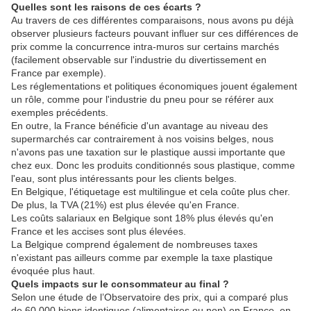
Quelles sont les raisons de ces écarts ?
Au travers de ces différentes comparaisons, nous avons pu déjà
observer plusieurs facteurs pouvant influer sur ces différences de
prix comme la concurrence intra-muros sur certains marchés
(facilement observable sur l'industrie du divertissement en
France par exemple).
Les réglementations et politiques économiques jouent également
un rôle, comme pour l'industrie du pneu pour se référer aux
exemples précédents.
En outre, la France bénéficie d'un avantage au niveau des
supermarchés car contrairement à nos voisins belges, nous
n'avons pas une taxation sur le plastique aussi importante que
chez eux. Donc les produits conditionnés sous plastique, comme
l'eau, sont plus intéressants pour les clients belges.
En Belgique, l'étiquetage est multilingue et cela coûte plus cher.
De plus, la TVA (21%) est plus élevée qu'en France.
Les coûts salariaux en Belgique sont 18% plus élevés qu'en
France et les accises sont plus élevées.
La Belgique comprend également de nombreuses taxes
n'existant pas ailleurs comme par exemple la taxe plastique
évoquée plus haut.
Quels impacts sur le consommateur au final ?
Selon une étude de l’Observatoire des prix, qui a comparé plus
de 60.000 biens identiques (alimentaires ou non) en France, en