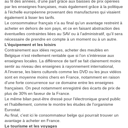
au fil des années, d’une part grâce aux baisses de prix opérées
par les enseignes françaises, mais également grâce à la politique
à l'échelle européenne provenant des manufactures qui visaient
également à lisser les tarifs.
Le consommateur français n'a au final qu'un avantage restreint à
acheter en dehors de son pays, et ce en faisant abstraction des
éventuelles contraintes liées au SAV ou à l'administratif, qu'il sera
nécessaire de prendre en compte à un moment ou à un autre.
L'équipement et les loisirs
Contrairement aux idées reçues, acheter des meubles en
Belgique n’est réellement rentable que si l’on s’intéresse aux
enseignes locales. La différence de tarif se fait clairement moins
sentir au niveau des enseignes à rayonnement international,
A l'inverse, les biens culturels comme les DVD ou les jeux vidéos
sont en moyenne moins chers en France, notamment en raison
d'une forte concurrence sur ce domaine entre les enseignes
françaises. On peut notamment enregistré des écarts de prix de
plus de 30% en faveur de la France.
Le même bilan peut-être dressé pour l'électronique grand public
et l’habillement, comme le montre les études de l'organisme
Eurostat.
Au final, c'est ici le consommateur belge qui pourrait trouver un
avantage à acheter en France.
Le tourisme et les voyages