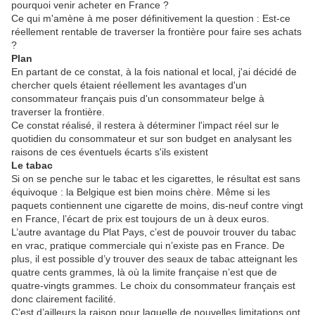
pourquoi venir acheter en France ?
Ce qui m'amène à me poser définitivement la question : Est-ce
réellement rentable de traverser la frontière pour faire ses achats
?
Plan
En partant de ce constat, à la fois national et local, j'ai décidé de
chercher quels étaient réellement les avantages d'un
consommateur français puis d'un consommateur belge à
traverser la frontière.
Ce constat réalisé, il restera à déterminer l'impact réel sur le
quotidien du consommateur et sur son budget en analysant les
raisons de ces éventuels écarts s'ils existent
Le tabac
Si on se penche sur le tabac et les cigarettes, le résultat est sans
équivoque : la Belgique est bien moins chère. Même si les
paquets contiennent une cigarette de moins, dis-neuf contre vingt
en France, l’écart de prix est toujours de un à deux euros.
L’autre avantage du Plat Pays, c’est de pouvoir trouver du tabac
en vrac, pratique commerciale qui n’existe pas en France. De
plus, il est possible d’y trouver des seaux de tabac atteignant les
quatre cents grammes, là où la limite française n’est que de
quatre-vingts grammes. Le choix du consommateur français est
donc clairement facilité.
C’est d’ailleurs la raison pour laquelle de nouvelles limitations ont