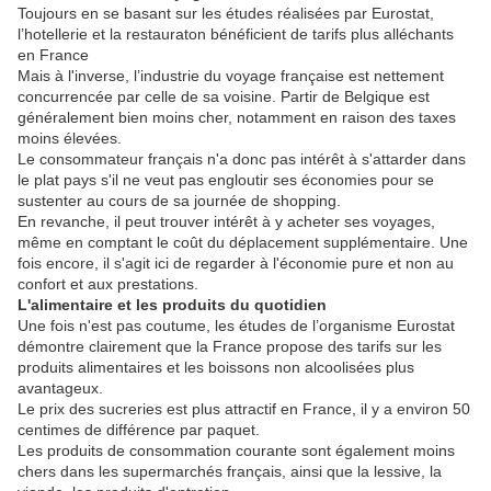
Toujours en se basant sur les études réalisées par Eurostat,
l’hotellerie et la restauraton bénéficient de tarifs plus alléchants
en France
Mais à l'inverse, l’industrie du voyage française est nettement
concurrencée par celle de sa voisine. Partir de Belgique est
généralement bien moins cher, notamment en raison des taxes
moins élevées.
Le consommateur français n'a donc pas intérêt à s'attarder dans
le plat pays s'il ne veut pas engloutir ses économies pour se
sustenter au cours de sa journée de shopping.
En revanche, il peut trouver intérêt à y acheter ses voyages,
même en comptant le coût du déplacement supplémentaire. Une
fois encore, il s'agit ici de regarder à l'économie pure et non au
confort et aux prestations.
L'alimentaire et les produits du quotidien
Une fois n'est pas coutume, les études de l’organisme Eurostat
démontre clairement que la France propose des tarifs sur les
produits alimentaires et les boissons non alcoolisées plus
avantageux.
Le prix des sucreries est plus attractif en France, il y a environ 50
centimes de différence par paquet.
Les produits de consommation courante sont également moins
chers dans les supermarchés français, ainsi que la lessive, la