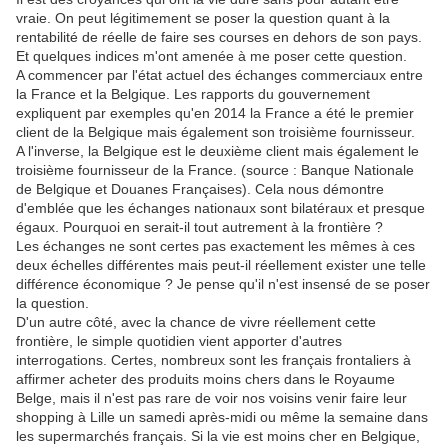
vraie. On peut légitimement se poser la question quant à la
rentabilité de réelle de faire ses courses en dehors de son pays.
Et quelques indices m'ont amenée à me poser cette question.
A commencer par l'état actuel des échanges commerciaux entre
la France et la Belgique. Les rapports du gouvernement
expliquent par exemples qu'en 2014 la France a été le premier
client de la Belgique mais également son troisième fournisseur.
A l'inverse, la Belgique est le deuxième client mais également le
troisième fournisseur de la France. (source : Banque Nationale
de Belgique et Douanes Françaises). Cela nous démontre
d'emblée que les échanges nationaux sont bilatéraux et presque
égaux. Pourquoi en serait-il tout autrement à la frontière ?
Les échanges ne sont certes pas exactement les mêmes à ces
deux échelles différentes mais peut-il réellement exister une telle
différence économique ? Je pense qu'il n'est insensé de se poser
la question.
D'un autre côté, avec la chance de vivre réellement cette
frontière, le simple quotidien vient apporter d'autres
interrogations. Certes, nombreux sont les français frontaliers à
affirmer acheter des produits moins chers dans le Royaume
Belge, mais il n'est pas rare de voir nos voisins venir faire leur
shopping à Lille un samedi après-midi ou même la semaine dans
les supermarchés français. Si la vie est moins cher en Belgique,