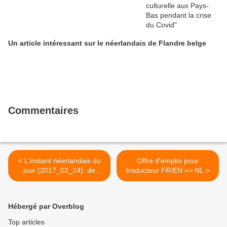
Un article intéressant sur le néerlandais de Flandre belge
Commentaires
< L'instant néerlandais du
Offre d'emploi pour
jour (2017_02_24): de
traducteur FR/EN => NL >
rechtbank van eerste
aanleg
Hébergé par Overblog
Top articles