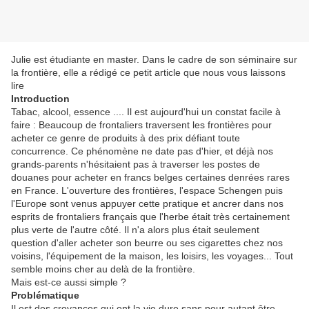
Julie est étudiante en master. Dans le cadre de son séminaire sur
la frontière, elle a rédigé ce petit article que nous vous laissons
lire
Introduction
Tabac, alcool, essence .... Il est aujourd'hui un constat facile à
faire : Beaucoup de frontaliers traversent les frontières pour
acheter ce genre de produits à des prix défiant toute
concurrence. Ce phénomène ne date pas d'hier, et déjà nos
grands-parents n'hésitaient pas à traverser les postes de
douanes pour acheter en francs belges certaines denrées rares
en France. L'ouverture des frontières, l'espace Schengen puis
l'Europe sont venus appuyer cette pratique et ancrer dans nos
esprits de frontaliers français que l'herbe était très certainement
plus verte de l'autre côté. Il n'a alors plus était seulement
question d'aller acheter son beurre ou ses cigarettes chez nos
voisins, l'équipement de la maison, les loisirs, les voyages... Tout
semble moins cher au delà de la frontière.
Mais est-ce aussi simple ?
Problématique
Il est des croyances qui ont la vie dure sans pour autant être