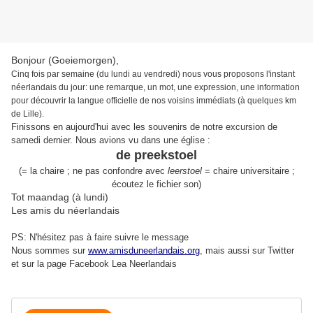
Bonjour (Goeiemorgen),
Cinq fois par semaine (du lundi au vendredi) nous vous proposons l'instant
néerlandais du jour: une remarque, un mot, une expression, une information
pour découvrir la langue officielle de nos voisins immédiats (à quelques km
de Lille).
Finissons en aujourd'hui avec les souvenirs de notre excursion de
samedi dernier. Nous avions vu dans une église :
de preekstoel
(= la chaire ; ne pas confondre avec
leerstoel
= chaire universitaire ;
écoutez le fichier son)
Tot maandag (à lundi)
Les amis du néerlandais
PS: N'hésitez pas à faire suivre le message
Nous sommes sur
www.amisduneerlandais.org
, mais aussi s
ur Twitter
et sur la page Facebook Lea Neerlandais