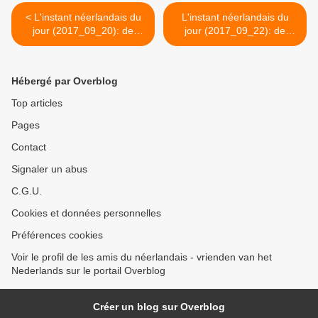
< L'instant néerlandais du
L'instant néerlandais du
jour (2017_09_20): de
jour (2017_09_22): de
Troonrede
Miljoenennota >
Hébergé par Overblog
Top articles
Pages
Contact
Signaler un abus
C.G.U.
Cookies et données personnelles
Préférences cookies
Voir le profil de les amis du néerlandais - vrienden van het
Nederlands sur le portail Overblog
Créer un blog sur Overblog