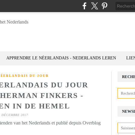
APPRENDRE LE NÉERLANDAIS - NEDERLANDS LEREN
LIE
NÉERLANDAIS DU JOUR
RECH
ÉERLANDAIS DU JOUR
: HERMAN FINKERS -
N IN DE HEMEL
NEWS
1 DÉCEMBRE 2017
rienden van het Nederlands et publié depuis Overblog