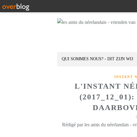
QUI SOMMES NOUS? - DIT ZIJN WIJ
INSTANT 
L'INSTANT N
(2017_12_01)
DAARBOVE
Rédigé par les amis du néerlandais - v