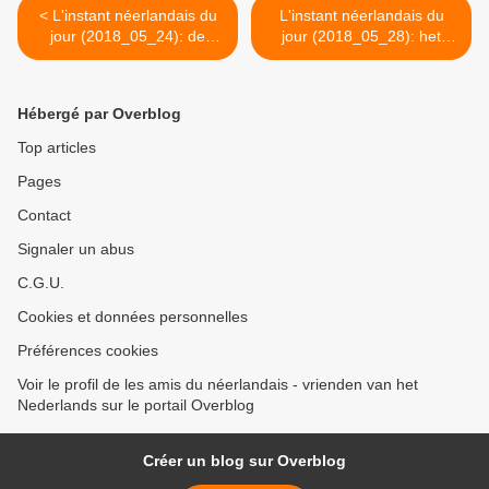
< L'instant néerlandais du
L'instant néerlandais du
jour (2018_05_24): de
jour (2018_05_28): het
secretaresse
examen >
Hébergé par Overblog
Top articles
Pages
Contact
Signaler un abus
C.G.U.
Cookies et données personnelles
Préférences cookies
Voir le profil de les amis du néerlandais - vrienden van het
Nederlands sur le portail Overblog
Créer un blog sur Overblog