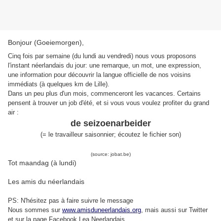
Bonjour (Goeiemorgen),
Cinq fois par semaine (du lundi au vendredi) nous vous proposons
l'instant néerlandais du jour: une remarque, un mot, une expression,
une information pour découvrir la langue officielle de nos voisins
immédiats (à quelques km de Lille).
Dans un peu plus d'un mois, commenceront les vacances. Certains
pensent à trouver un job d'été, et si vous vous voulez profiter du grand
air :
de seizoenarbeider
(= le travailleur saisonnier; écoutez le fichier son)
(source: jobat.be)
Tot maandag (à lundi)
Les amis du néerlandais
PS: N'hésitez pas à faire suivre le message
Nous sommes sur
www.amisduneerlandais.org
, mais aussi s
ur Twitter
et sur la page Facebook Lea Neerlandais