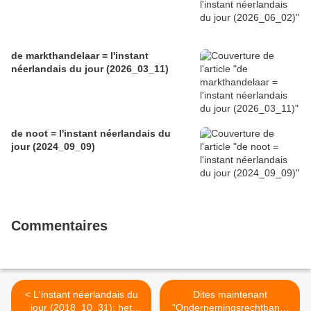
de markthandelaar = l'instant
néerlandais du jour (2026_03_11)
de noot = l'instant néerlandais du
jour (2024_09_09)
Commentaires
< L'instant néerlandais du
Dites maintenant
jour (2018_10_31): het
"Ondernemingsrechtbank"