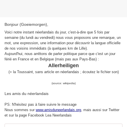
Bonjour (Goeiemorgen),
Voici notre instant néerlandais du jour, c'est-à-dire que 5 fois par
semaine (du lundi au vendredi) nous vous proposons une remarque, un
mot, une expression, une information pour découvrir la langue officielle
de nos voisins immédiats (à quelques km de Lille).
Aujourd'hui, nous arrêtons de parler politique parce que c'est un jour
férié en France et en Belgique (mais pas aux Pays-Bas) :
Allerheiligen
(= la Toussaint, sans article en néerlandais ; écoutez le fichier son)
(source: wikipedia)
Les amis du néerlandais
PS: N'hésitez pas à faire suivre le message
Nous sommes sur
www.amisduneerlandais.org
, mais aussi s
ur Twitter
et sur la page Facebook Lea Neerlandais