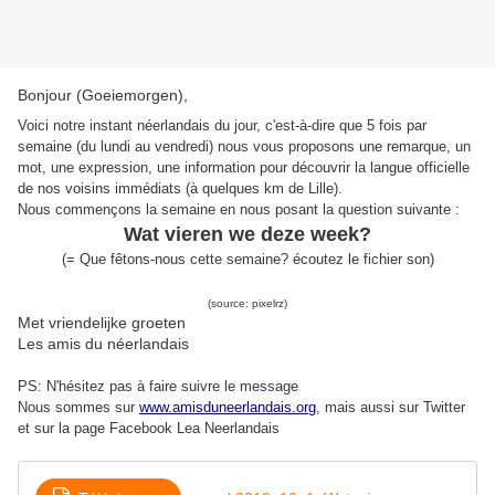
Bonjour (Goeiemorgen),
Voici notre instant néerlandais du jour, c'est-à-dire que 5 fois par
semaine (du lundi au vendredi) nous vous proposons une remarque, un
mot, une expression, une information pour découvrir la langue officielle
de nos voisins immédiats (à quelques km de Lille).
Nous commençons la semaine en nous posant la question suivante :
Wat vieren we deze week?
(
=
Que fêtons-nous cette semaine?
écoutez le fichier son
)
(source: pixelrz)
Met vriendelijke groeten
Les amis du néerlandais
PS: N'hésitez pas à faire suivre le message
Nous sommes sur
www.amisduneerlandais.org
, mais aussi s
ur Twitter
et sur la page Facebook Lea Neerlandais