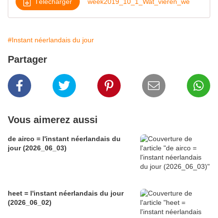
Télécharger
week2019_10_1_Wat_vieren_we
#Instant néerlandais du jour
Partager
Vous aimerez aussi
de airco = l'instant néerlandais du
jour (2026_06_03)
heet = l'instant néerlandais du jour
(2026_06_02)