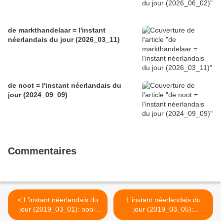
de markthandelaar = l'instant
néerlandais du jour (2026_03_11)
de noot = l'instant néerlandais du
jour (2024_09_09)
Commentaires
< L'instant néerlandais du
L'instant néerlandais du
jour (2019_03_01): nooit
jour (2019_03_05):
meer oorlog
Vastenavond >