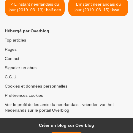
< L'instant néerlandais du
L'instant néerlandais du
jour (2019_03_13): half een
jour (2019_03_15): kwart
voor vier >
Hébergé par Overblog
Top articles
Pages
Contact
Signaler un abus
C.G.U.
Cookies et données personnelles
Préférences cookies
Voir le profil de les amis du néerlandais - vrienden van het
Nederlands sur le portail Overblog
Créer un blog sur Overblog