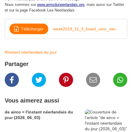
Nous sommes sur
www.amisduneerlandais.org
, mais aussi s
ur Twitter
et sur la page Facebook Lea Neerlandais
Télécharger
week2019_11_5_kwart_voor_vier
#Instant néerlandais du jour
Partager
Vous aimerez aussi
de airco = l'instant néerlandais du
jour (2026_06_03)