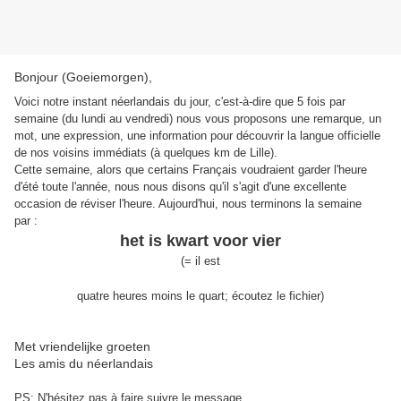
Bonjour (Goeiemorgen),
Voici notre instant néerlandais du jour, c'est-à-dire que 5 fois par
semaine (du lundi au vendredi) nous vous proposons une remarque, un
mot, une expression, une information pour découvrir la langue officielle
de nos voisins immédiats (à quelques km de Lille).
Cette semaine, alors que certains Français voudraient garder l'heure
d'été toute l'année, nous nous disons qu'il s'agit d'une excellente
occasion de réviser l'heure. Aujourd'hui, nous terminons la semaine
par :
het is kwart voor vier
(=
il est
quatre
heures
moins le
quart
;
écoutez le fichier
)
Met vriendelijke groeten
Les amis du néerlandais
PS: N'hésitez pas à faire suivre le message