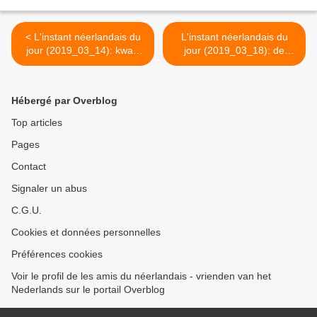
< L'instant néerlandais du
L'instant néerlandais du
jour (2019_03_14): kwart
jour (2019_03_18): de
over drie
aanslag >
Hébergé par Overblog
Top articles
Pages
Contact
Signaler un abus
C.G.U.
Cookies et données personnelles
Préférences cookies
Voir le profil de les amis du néerlandais - vrienden van het
Nederlands sur le portail Overblog