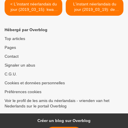
< L'instant néerlandais du
L'instant néerlandais du
jour (2019_03_15): kwart
jour (2019_03_19): de
voor vier
schietpartij >
Hébergé par Overblog
Top articles
Pages
Contact
Signaler un abus
C.G.U.
Cookies et données personnelles
Préférences cookies
Voir le profil de les amis du néerlandais - vrienden van het
Nederlands sur le portail Overblog
Créer un blog sur Overblog