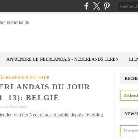
APPRENDRE LE NÉERLANDAIS - NEDERLANDS LEREN
LIE
NÉERLANDAIS DU JOUR
RECH
ÉERLANDAIS DU JOUR
1_13): BELGIË
13 JANVIER 2020
NEWS
rienden van het Nederlands et publié depuis Overblog