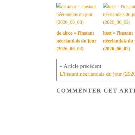
de airco = l'instant
heet = l'instant
néerlandais du jour
néerlandais du 
(2026_06_03)
(2026_06_02)
COMMENTER CET ART