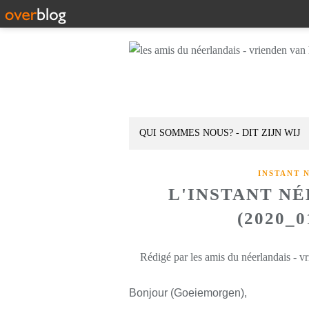
QUI SOMMES NOUS? - DIT ZIJN WIJ
INSTANT 
L'INSTANT N
(2020_0
Rédigé par les amis du néerlandais - v
Bonjour (Goeiemorgen),