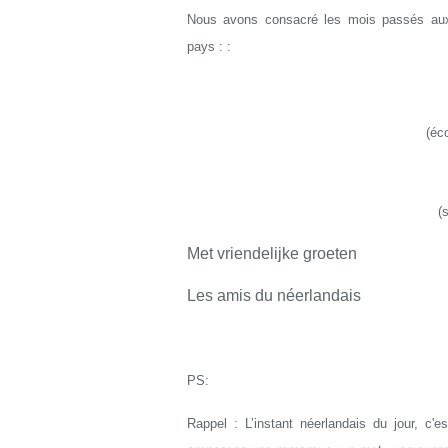
Nous avons consacré les mois passés aux
pays : :
(
éco
(
Met vriendelijke groeten
Les amis du néerlandais
PS:
Rappel : L’instant néerlandais du jour, c'