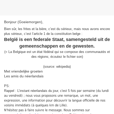
Bonjour (Goeiemorgen),
Bien sûr, les frites et la bière, c’est du sérieux, mais nous avons encore
plus sérieux, c’est l’article 1 de la constitution belge :
België is een federale Staat, samengesteld uit de
gemeenschappen en de gewesten.
(
= La Belgique est un état fédéral qui se compose des communautés et
des régions;
écoutez le fichier son
)
(source: wikipedia)
Met vriendelijke groeten
Les amis du néerlandais
PS:
Rappel : L’instant néerlandais du jour, c'est 5
fois par semaine (du lundi
au vendredi) ; nous vous proposons une remarque, un mot, une
expression, une information pour découvrir la langue officielle de nos
voisins immédiats (à quelques km de Lille).
N'hésitez pas à faire suivre le message. Nous sommes sur