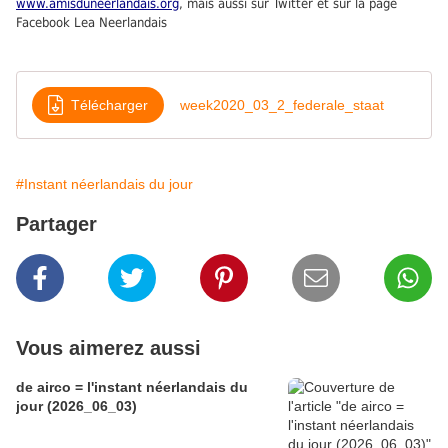
www.amisduneerlandais.org
, mais aussi sur Twitter et sur la page
Facebook Lea Neerlandais
Télécharger
week2020_03_2_federale_staat
#Instant néerlandais du jour
Partager
Vous aimerez aussi
de airco = l'instant néerlandais du
jour (2026_06_03)