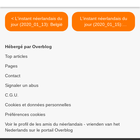
< L'instant néerlandais du
L'instant néerlandais du
jour (2020_01_13): België
jour (2020_01_15):
Vlaanderen >
Hébergé par Overblog
Top articles
Pages
Contact
Signaler un abus
C.G.U.
Cookies et données personnelles
Préférences cookies
Voir le profil de les amis du néerlandais - vrienden van het
Nederlands sur le portail Overblog