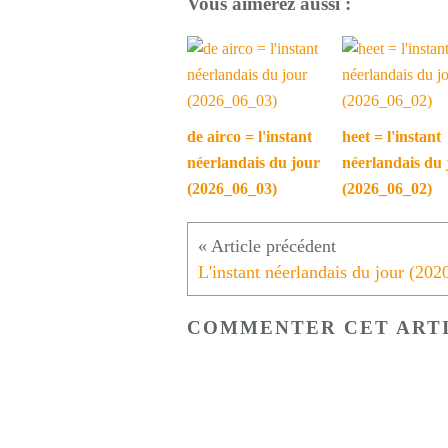
Vous aimerez aussi :
de airco = l'instant
heet = l'instant
néerlandais du jour
néerlandais du 
(2026_06_03)
(2026_06_02)
COMMENTER CET ART