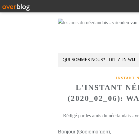
QUI SOMMES NOUS? - DIT ZIJN WIJ
INSTANT 
L'INSTANT N
(2020_02_06): 
Rédigé par les amis du néerlandais - v
Bonjour (Goeiemorgen),