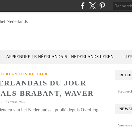
APPRENDRE LE NÉERLANDAIS - NEDERLANDS LEREN
LIE
NÉERLANDAIS DU JOUR
RECH
ÉERLANDAIS DU JOUR
WAALS-BRABANT, WAVER
6 FÉVRIER 2020
NEWS
rienden van het Nederlands et publié depuis Overblog