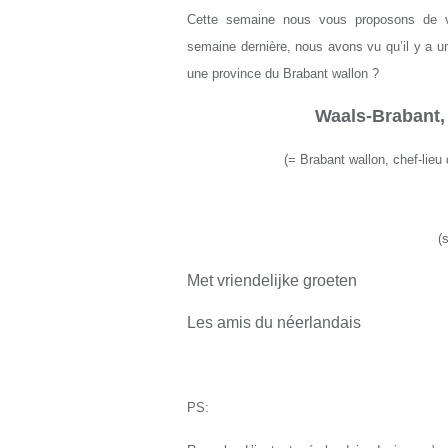
Cette semaine nous vous proposons de voi
semaine dernière, nous avons vu qu’il y a u
une province du Brabant wallon ?
Waals-Brabant,
(
= Brabant wallon, chef-lieu
(
Met vriendelijke groeten
Les amis du néerlandais
PS: