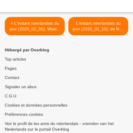
< L'instant néerlandais du
L'instant néerlandais du
jour (2020_02_06): Waals-
jour (2020_02_10): de NVA
Brabant, Waver
>
Hébergé par Overblog
Top articles
Pages
Contact
Signaler un abus
C.G.U.
Cookies et données personnelles
Préférences cookies
Voir le profil de les amis du néerlandais - vrienden van het
Nederlands sur le portail Overblog