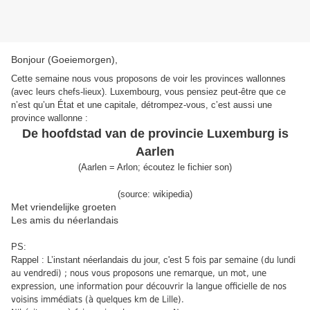
Bonjour (Goeiemorgen),
Cette semaine nous vous proposons de voir les provinces wallonnes
(avec leurs chefs-lieux). Luxembourg, vous pensiez peut-être que ce
n’est qu’un État et une capitale, détrompez-vous, c’est aussi une
province wallonne :
De hoofdstad van de provincie Luxemburg is
Aarlen
(
Aarlen = Arlon
;
écoutez le fichier son
)
(source: wikipedia)
Met vriendelijke groeten
Les amis du néerlandais
PS:
Rappel : L’instant néerlandais du jour, c'est 5
fois par semaine (du lundi
au vendredi) ; nous vous proposons une remarque, un mot, une
expression, une information pour découvrir la langue officielle de nos
voisins immédiats (à quelques km de Lille).