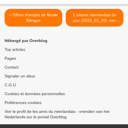
< Offres d'emploi de Mister
L'instant néerlandais du
Bilingue
jour (2020_02_20): een
compromis vinden >
Hébergé par Overblog
Top articles
Pages
Contact
Signaler un abus
C.G.U.
Cookies et données personnelles
Préférences cookies
Voir le profil de les amis du néerlandais - vrienden van het
Nederlands sur le portail Overblog