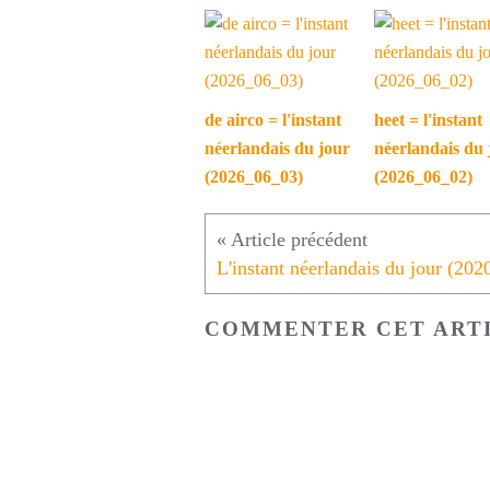
de airco = l'instant
heet = l'instant
néerlandais du jour
néerlandais du 
(2026_06_03)
(2026_06_02)
COMMENTER CET ART