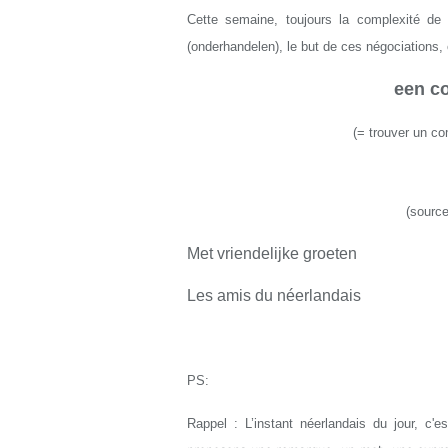
Cette semaine, toujours la complexité de la
(onderhandelen), le but de ces négociations, 
een c
(
=
trouver un c
(source
Met vriendelijke groeten
Les amis du néerlandais
PS:
Rappel : L’instant néerlandais du jour, c'