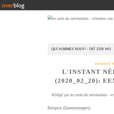
QUI SOMMES NOUS? - DIT ZIJN WIJ
INSTANT 
L'INSTANT N
(2020_02_20): 
Rédigé par les amis du néerlandais - v
Bonjour (Goeiemorgen),