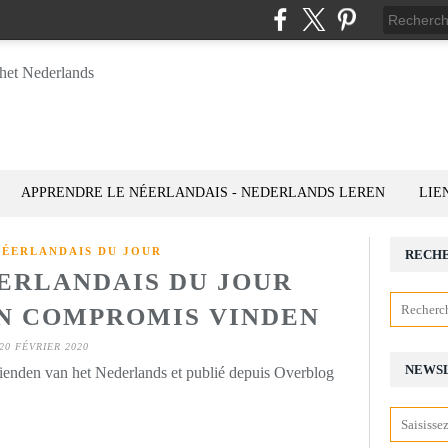
APPRENDRE LE NÉERLANDAIS - NEDERLANDS LEREN
LIE
NÉERLANDAIS DU JOUR
RECH
ÉERLANDAIS DU JOUR
EEN COMPROMIS VINDEN
20 FÉVRIER 2020
NEWS
rienden van het Nederlands et publié depuis Overblog