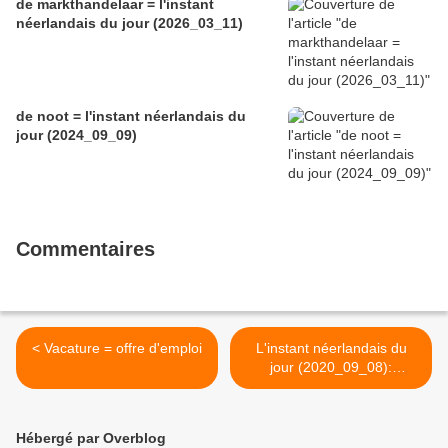
de markthandelaar = l'instant
néerlandais du jour (2026_03_11)
de noot = l'instant néerlandais du
jour (2024_09_09)
Commentaires
< Vacature = offre d'emploi
L'instant néerlandais du
jour (2020_09_08):
Vandaag is dinsdag >
Hébergé par Overblog