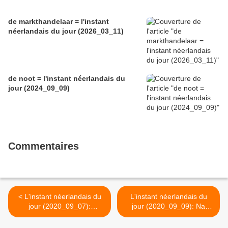
de markthandelaar = l'instant
néerlandais du jour (2026_03_11)
de noot = l'instant néerlandais du
jour (2024_09_09)
Commentaires
< L'instant néerlandais du
L'instant néerlandais du
jour (2020_09_07):
jour (2020_09_09): Na
mandaag, werkdag
dinsdag komt woensdag >