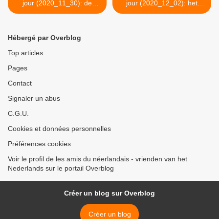
jour (2020_11_30): de
jour (2020_12_02): het
justitie
gerechtshof >
Hébergé par Overblog
Top articles
Pages
Contact
Signaler un abus
C.G.U.
Cookies et données personnelles
Préférences cookies
Voir le profil de les amis du néerlandais - vrienden van het
Nederlands sur le portail Overblog
Créer un blog sur Overblog
Créer un blog