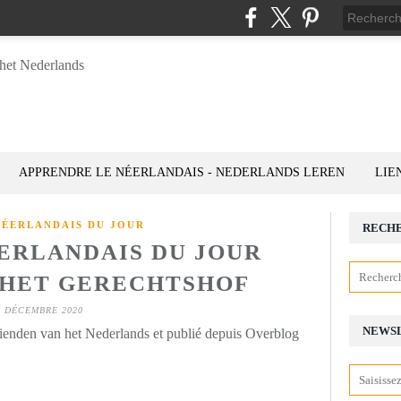
APPRENDRE LE NÉERLANDAIS - NEDERLANDS LEREN
LIE
NÉERLANDAIS DU JOUR
RECH
ÉERLANDAIS DU JOUR
): HET GERECHTSHOF
2 DÉCEMBRE 2020
NEWS
rienden van het Nederlands et publié depuis Overblog