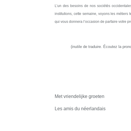
L’un des besoins de nos sociétés occidentales
institutions, cette semaine, voyons les métiers
qui vous donnera l’occasion de parfaire votre pr
(
inutile de traduire
.
É
coutez la pron
Met vriendelijke groeten
Les amis du néerlandais