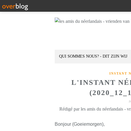
QUI SOMMES NOUS? - DIT ZIJN WIJ
INSTANT 
L'INSTANT N
(2020_12_
1
Rédigé par les amis du néerlandais - v
Bonjour (Goeiemorgen),