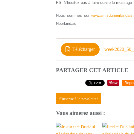
PS: N'hésitez pas à faire suivre le message
Nous sommes sur
www.amisduneerlandais.
Neerlandais
Télécharger
week2020_50_4
PARTAGER CET ARTICLE
Repo
S'inscrire à la newsletter
Vous aimerez aussi :