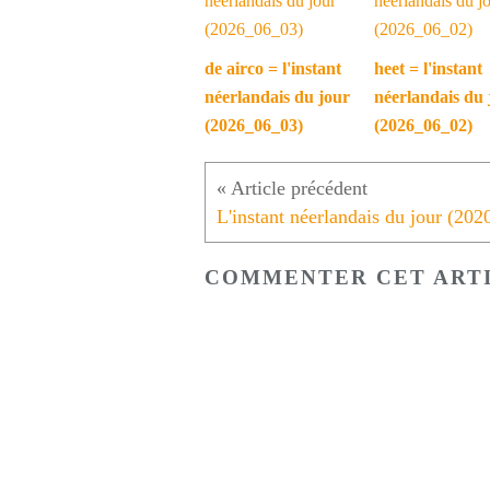
de airco = l'instant
heet = l'instant
néerlandais du jour
néerlandais du 
(2026_06_03)
(2026_06_02)
COMMENTER CET ART