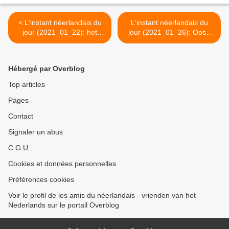
< L'instant néerlandais du
L'instant néerlandais du
jour (2021_01_22): het
jour (2021_01_26): Oost-
taalgebied
Vlaanderen >
Hébergé par Overblog
Top articles
Pages
Contact
Signaler un abus
C.G.U.
Cookies et données personnelles
Préférences cookies
Voir le profil de les amis du néerlandais - vrienden van het
Nederlands sur le portail Overblog