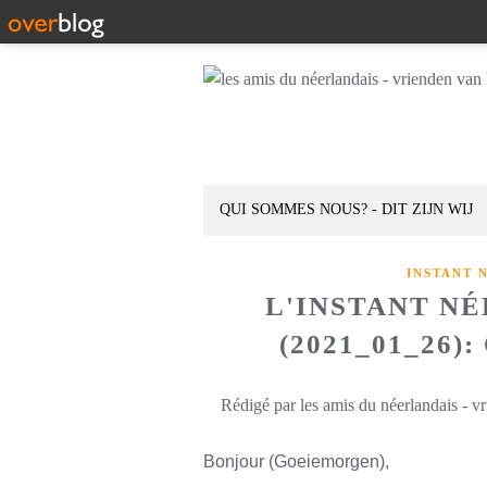
QUI SOMMES NOUS? - DIT ZIJN WIJ
INSTANT 
L'INSTANT N
(2021_01_26
Rédigé par les amis du néerlandais - v
Bonjour (Goeiemorgen),