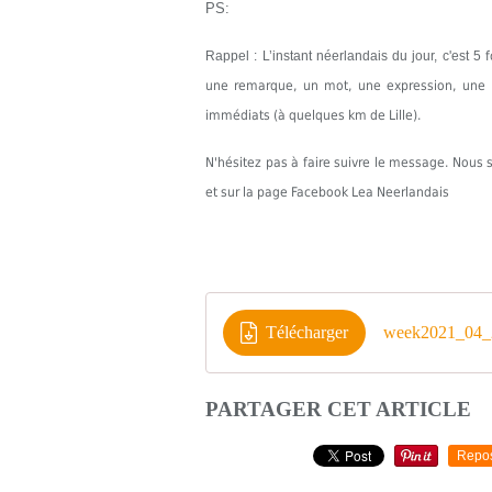
PS:
Rappel : L’instant néerlandais du jour, c'est 5
une remarque, un mot, une expression, une in
immédiats (à quelques km de Lille).
N'hésitez pas à faire suivre le message. Nou
et sur la page Facebook Lea Neerlandais
Télécharger
week2021_04_
PARTAGER CET ARTICLE
Repo