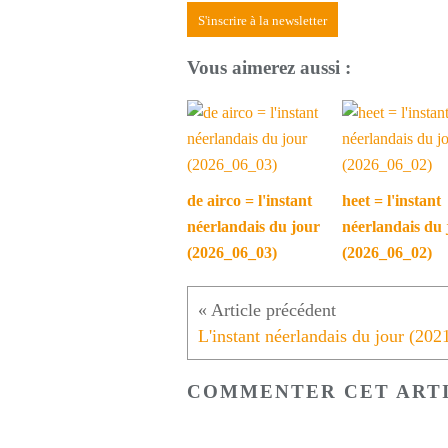
S'inscrire à la newsletter
Vous aimerez aussi :
de airco = l'instant
heet = l'instant
néerlandais du jour
néerlandais du 
(2026_06_03)
(2026_06_02)
COMMENTER CET ART