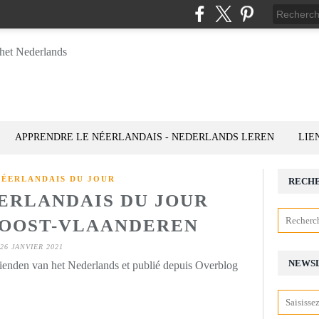
APPRENDRE LE NÉERLANDAIS - NEDERLANDS LEREN
LIE
NÉERLANDAIS DU JOUR
RECH
ÉERLANDAIS DU JOUR
): OOST-VLAANDEREN
26 JANVIER 2021
NEWS
rienden van het Nederlands et publié depuis Overblog