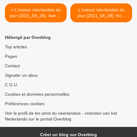
< L'instant néerlandais du
L'instant néerlandais du
jour (2021_04_26): Aan de
jour (2021_04_28): Kom
Amsterdamse grachten
terug >
Hébergé par Overblog
Top articles
Pages
Contact
Signaler un abus
C.G.U.
Cookies et données personnelles
Préférences cookies
Voir le profil de les amis du néerlandais - vrienden van het
Nederlands sur le portail Overblog
Créer un blog sur Overblog