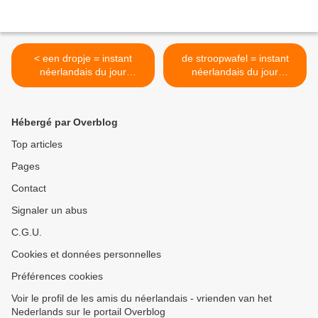
< een dropje = instant
de stroopwafel = instant
néerlandais du jour
néerlandais du jour
(2022_01_24)
(2022_01_26) >
Hébergé par Overblog
Top articles
Pages
Contact
Signaler un abus
C.G.U.
Cookies et données personnelles
Préférences cookies
Voir le profil de les amis du néerlandais - vrienden van het
Nederlands sur le portail Overblog