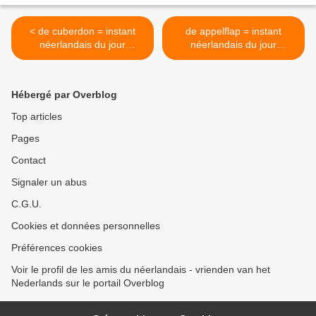
< de cuberdon = instant
de appelflap = instant
néerlandais du jour
néerlandais du jour
(2022_01_25)
(2022_01_27) >
Hébergé par Overblog
Top articles
Pages
Contact
Signaler un abus
C.G.U.
Cookies et données personnelles
Préférences cookies
Voir le profil de les amis du néerlandais - vrienden van het
Nederlands sur le portail Overblog