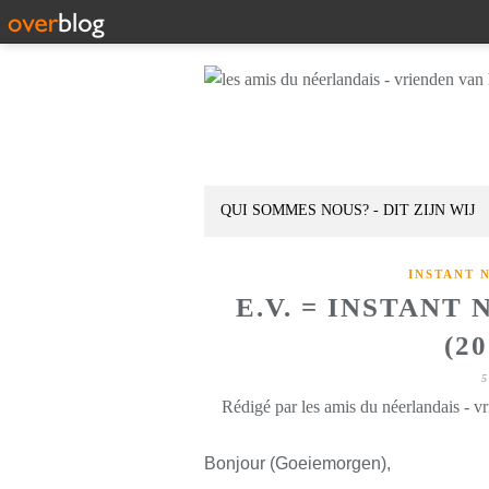
QUI SOMMES NOUS? - DIT ZIJN WIJ
INSTANT 
E.V. = INSTANT
(2
5
Rédigé par les amis du néerlandais - v
Bonjour (Goeiemorgen),