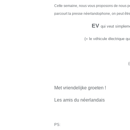
Cette semaine, nous vous proposons de nous pen
parcourt la presse néerlandophone, on peut être 
EV
qui veut simpleme
(=
le
véhicule électrique
qu
Met vriendelijke groeten !
Les amis du néerlandais
PS: