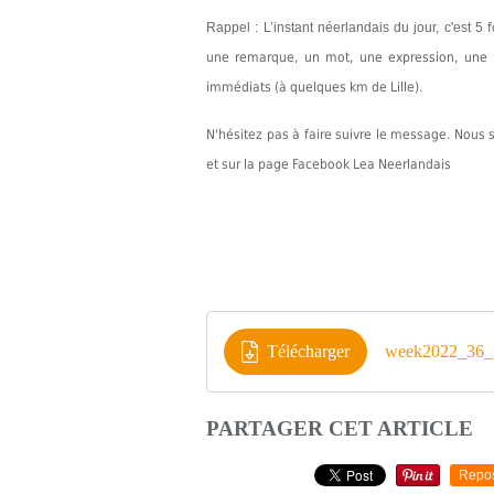
Rappel : L’instant néerlandais du jour, c'est 5
une remarque, un mot, une expression, une in
immédiats (à quelques km de Lille).
N'hésitez pas à faire suivre le message. Nou
et sur la page Facebook Lea Neerlandais
Télécharger
week2022_36
PARTAGER CET ARTICLE
Repo