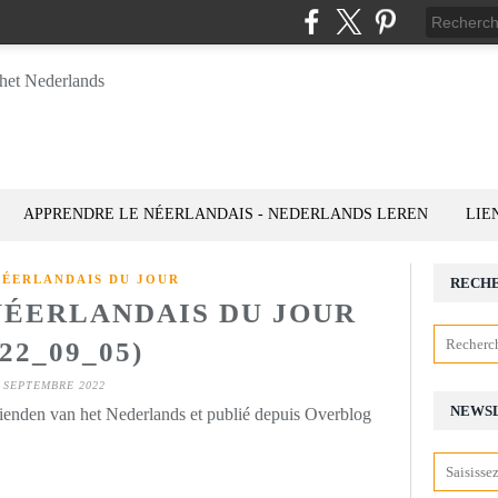
APPRENDRE LE NÉERLANDAIS - NEDERLANDS LEREN
LIE
NÉERLANDAIS DU JOUR
RECH
 NÉERLANDAIS DU JOUR
022_09_05)
 SEPTEMBRE 2022
NEWS
rienden van het Nederlands et publié depuis Overblog