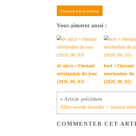
S'inscrire à la newsletter
Vous aimerez aussi :
de airco = l'instant
heet = l'instant
néerlandais du jour
néerlandais du 
(2026_06_03)
(2026_06_02)
COMMENTER CET ART