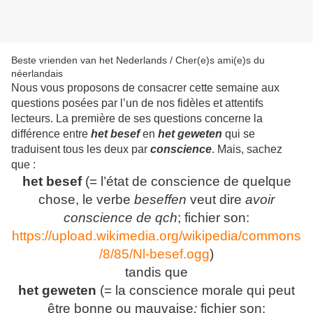
Beste vrienden van het Nederlands / Cher(e)s ami(e)s du
néerlandais
Nous vous proposons de consacrer cette semaine aux
questions posées par l’un de nos fidèles et attentifs
lecteurs. La première de ses questions concerne la
différence entre
het besef
en
het geweten
qui se
traduisent tous les deux par
conscience
. Mais, sachez
que :
het besef
(
= l’état de conscience de quelque
chose, le verbe
beseffen
veut dire
avoir
conscience de qch
;
fichier son:
https://upload.wikimedia.org/wikipedia/commons
/8/85/Nl-besef.ogg
)
tandis que
het geweten
(
= la conscience morale qui peut
être bonne ou mauvaise
;
fichier son: